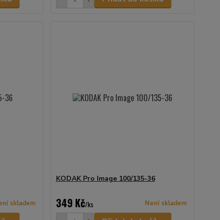
KODAK Pro Image 100/135-36
349 Kč
ení skladem
/
ks
Není skladem