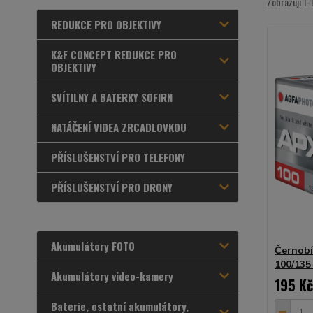
Zobrazuji 1-
REDUKCE PRO OBJEKTIVY
K&F CONCEPT REDUKCE PRO
OBJEKTIVY
SVÍTILNY A BATERKY SOFIRN
NATÁČENÍ VIDEA ZRCADLOVKOU
PŘÍSLUŠENSTVÍ PRO TELEFONY
PŘÍSLUŠENSTVÍ PRO DRONY
Akumulátory FOTO
Černobí
100/135
Akumulátory video-kamery
195 Kč
Baterie, ostatní akumulátory,