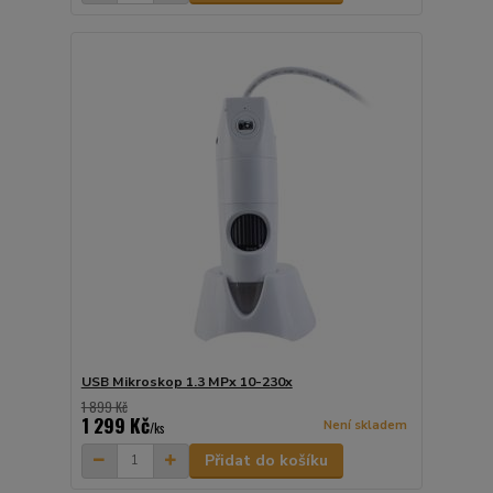
USB Mikroskop 1.3 MPx 10-230x
1 899 Kč
1 299 Kč
Není skladem
/
ks
Přidat do košíku