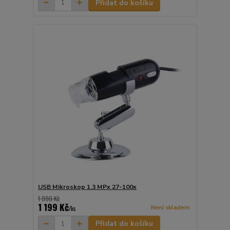
Přidat do košíku
USB Mikroskop 1.3 MPx 27-100x
1 990 Kč
1 199 Kč
Není skladem
/
ks
Přidat do košíku