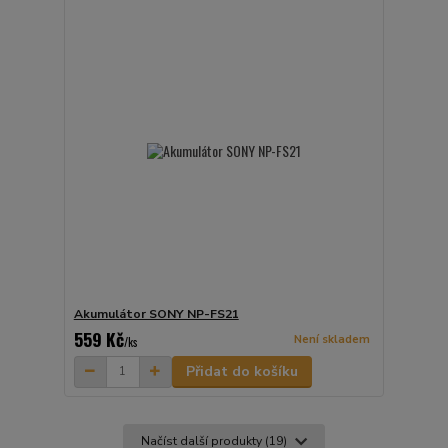
Akumulátor SONY NP-FS21
559 Kč
Není skladem
/
ks
Přidat do košíku
Načíst další produkty (19)