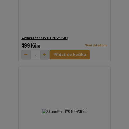
Akumulátor JVC BN-V114U
499 Kč
Není skladem
/
ks
Přidat do košíku