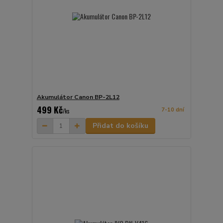
Akumulátor Canon BP-2L12
499 Kč
7-10 dní
/
ks
Přidat do košíku