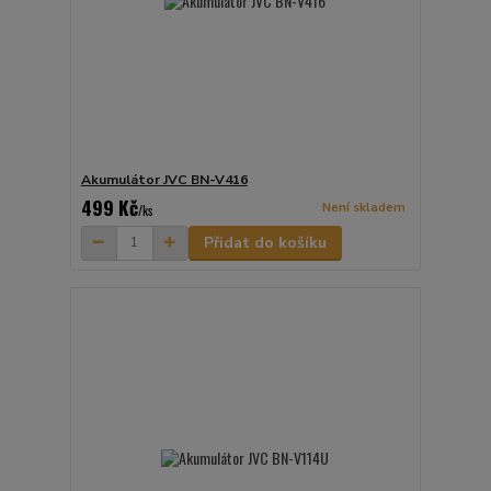
Akumulátor JVC BN-V416
499 Kč
Není skladem
/
ks
Přidat do košíku