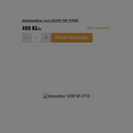
Akumulátor pro SONY NP-FP90
499 Kč
Není skladem
/
ks
Přidat do košíku