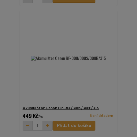
Akumulátor Canon BP-308/308S/308B/315
449 Kč
Není skladem
/
ks
Přidat do košíku