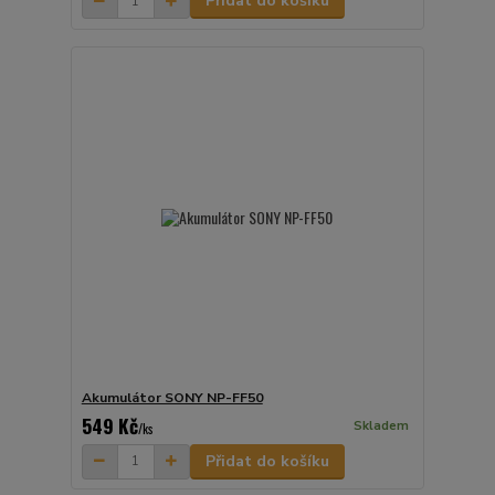
Přidat do košíku
Akumulátor SONY NP-FF50
549 Kč
Skladem
/
ks
Přidat do košíku