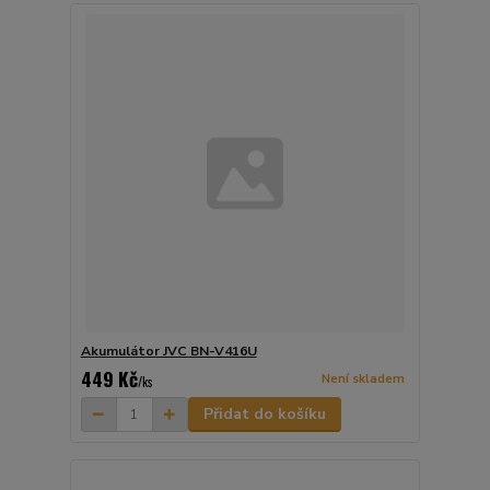
Akumulátor JVC BN-V416U
449 Kč
Není skladem
/
ks
Přidat do košíku