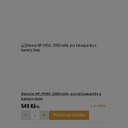
Baterie NP-FH50, 2000 mAh, pro fotoaparáty a
kamery Sony
549 Kč
1-3 týdny
/
ks
Přidat do košíku