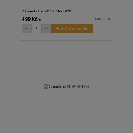
Akumulátor SONY NP-FP70
499 Kč
Skladem
/
ks
Přidat do košíku