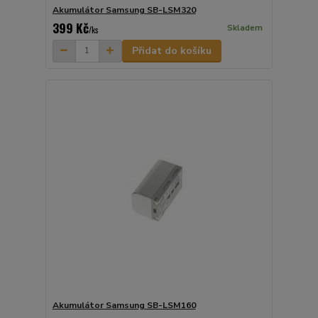
Akumulátor Samsung SB-LSM320
399 Kč
Skladem
/
ks
Přidat do košíku
Akumulátor Samsung SB-LSM160