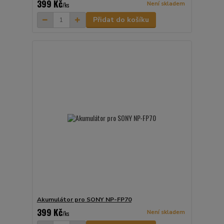
399 Kč
Není skladem
/
ks
Přidat do košíku
Akumulátor pro SONY NP-FP70
399 Kč
Není skladem
/
ks