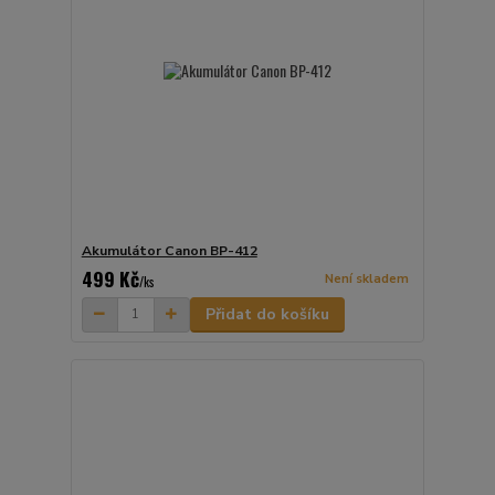
Akumulátor Canon BP-412
499 Kč
Není skladem
/
ks
Přidat do košíku