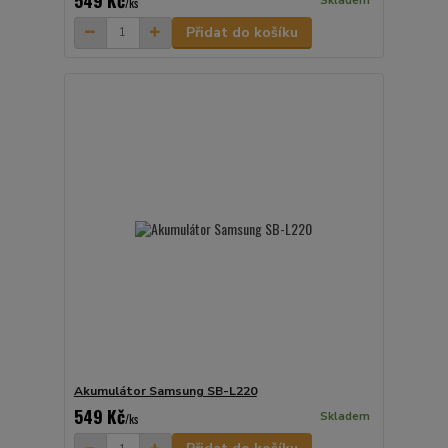
Skladem
/
ks
Přidat do košíku
Akumulátor Samsung SB-L220
549 Kč
Skladem
/
ks