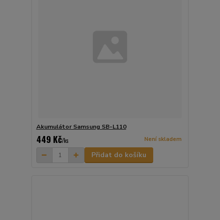
Akumulátor Samsung SB-L110
449 Kč
Není skladem
/
ks
Přidat do košíku