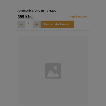
Akumulátor JVC BN-VM200
399 Kč
Není skladem
/
ks
Přidat do košíku