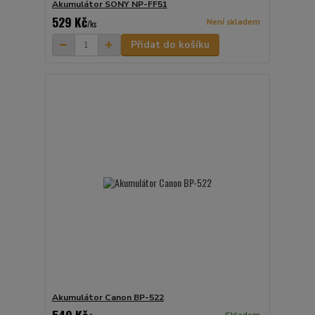
Akumulátor SONY NP-FF51
529 Kč
Není skladem
/
ks
Přidat do košíku
Akumulátor Canon BP-522
549 Kč