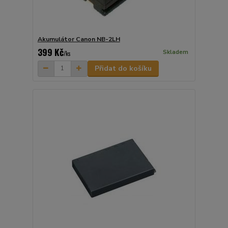
Akumulátor Canon NB-2LH
399 Kč
Skladem
/
ks
Přidat do košíku