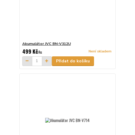
Akumulátor JVC BN-V312U
499 Kč
Není skladem
/
ks
Přidat do košíku