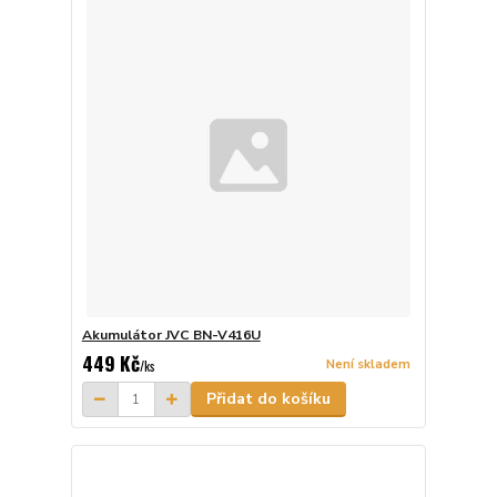
Akumulátor JVC BN-V416U
449 Kč
Není skladem
/
ks
Přidat do košíku