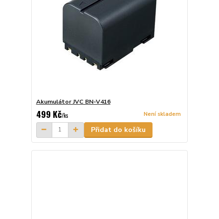
Akumulátor JVC BN-V416
499 Kč
Není skladem
/
ks
Přidat do košíku