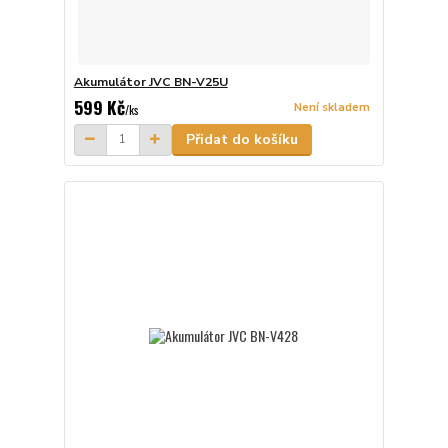
Akumulátor JVC BN-V25U
599 Kč
Není skladem
/
ks
Přidat do košíku