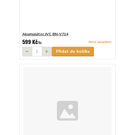
Akumulátor JVC BN-V714
599 Kč
Není skladem
/
ks
Přidat do košíku