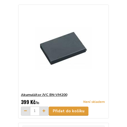
Akumulátor JVC BN-VM200
399 Kč
Není skladem
/
ks
Přidat do košíku