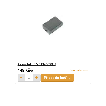
Akumulátor JVC BN-V306U
449 Kč
Není skladem
/
ks
Přidat do košíku