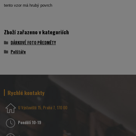
tento vzor má hrubý povrch
Zboží zařazeno v kategoriích
DÁRKOVÉ FOTO PŘEDMĚTY
Polštáře
Rychlé kontakty
U Výstaviště 15, Praha 7, 170 00
Pondělí 10-19