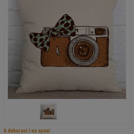
k dekoraci i na spaní