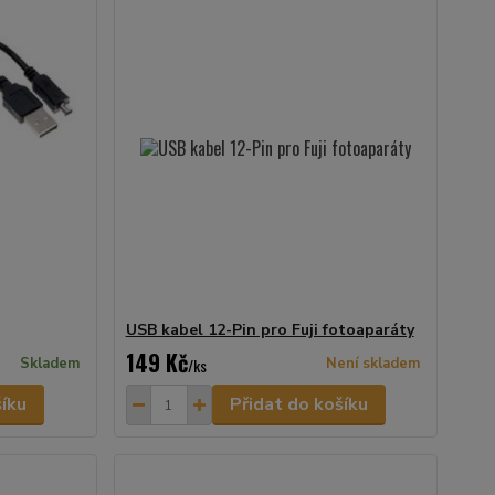
USB kabel 12-Pin pro Fuji fotoaparáty
149 Kč
Skladem
/
ks
Není skladem
šíku
Přidat do košíku