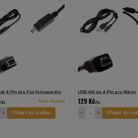
el 4-Pin pro Fuji fotoaparáty
USB AM do 4-Pin pro Nikon
129 Kč
/
ks
Není skladem
/
ks
Přidat do košíku
Přidat do ko