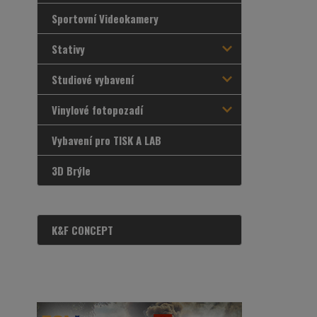
Sportovní Videokamery
Stativy
Studiové vybavení
Vinylové fotopozadí
Vybavení pro TISK A LAB
3D Brýle
K&F CONCEPT