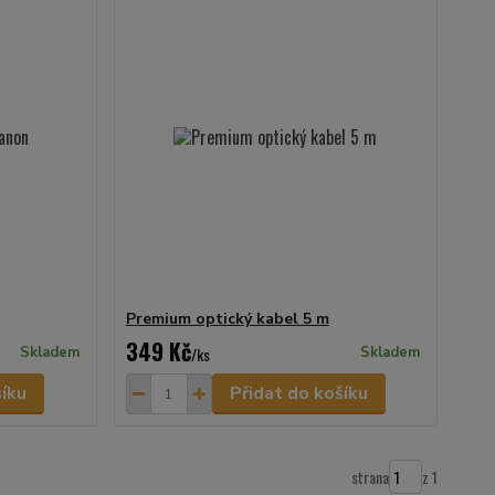
Premium optický kabel 5 m
349 Kč
Skladem
/
ks
Skladem
šíku
Přidat do košíku
strana
z 1