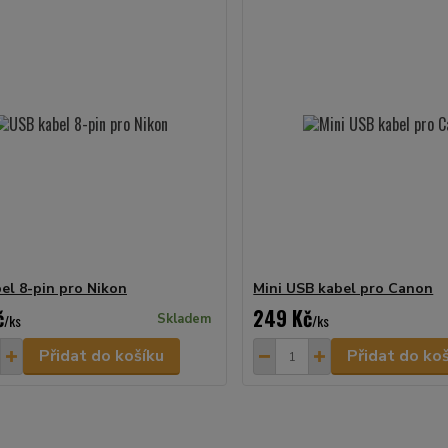
el 8-pin pro Nikon
Mini USB kabel pro Canon
č
249 Kč
/
ks
Skladem
/
ks
Přidat do košíku
Přidat do ko