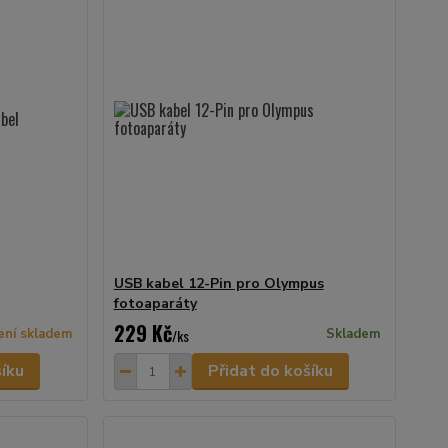
USB kabel 12-Pin pro Olympus
fotoaparáty
229 Kč
ení skladem
/
ks
Skladem
šíku
Přidat do košíku