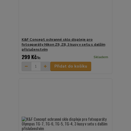
K&F Concept ochranné sklo displeje pro
fotoaparáty Nikon Z9, Z8, 3 kusy v setu s dalším
příslušenstvím
299 Kč
Skladem
/
ks
Přidat do košíku