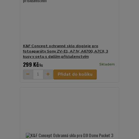
K&F Concept ochranné sklo displeje pro
fotoaparáty Sony ZV-E1, A7 IV, A6700, A7CII, 3
kusy v setu s dalším příslušenstvím
299 Kč
Skladem
/
ks
Přidat do košíku