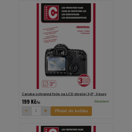
Caruba ochranná folie na LCD displej 3,0", 3 kusy
199 Kč
Skladem
/
ks
Přidat do košíku