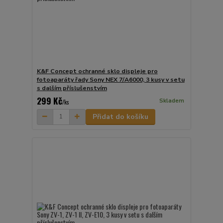
K&F Concept ochranné sklo displeje pro
fotoaparáty řady Sony NEX 7/A6000, 3 kusy v setu
s dalším příslušenstvím
299 Kč
Skladem
/
ks
Přidat do košíku