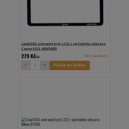
Lina/GGS ochranný kryt LCD z optického skla pro
Canon EOS 450/500D
279 Kč
Není skladem
/
ks
Přidat do košíku