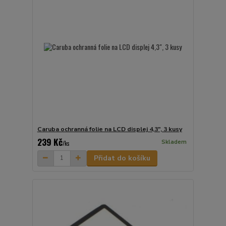
Caruba ochranná folie na LCD displej 4,3", 3 kusy
239 Kč
Skladem
/
ks
Přidat do košíku