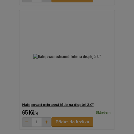
Nalepovací ochranná fólie na displej 3.0"
65 Kč
Skladem
/
ks
Přidat do košíku