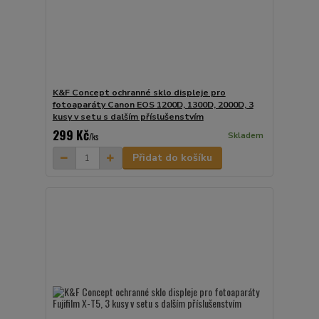
K&F Concept ochranné sklo displeje pro
fotoaparáty Canon EOS 1200D, 1300D, 2000D, 3
kusy v setu s dalším příslušenstvím
299 Kč
Skladem
/
ks
Přidat do košíku