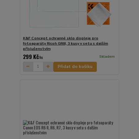
K&F Concept ochranné sklo displeje pro
fotoaparáty Ricoh GRIII, 3 kusy v setu s dalším
příslušenstvím
299 Kč
Skladem
/
ks
Přidat do košíku