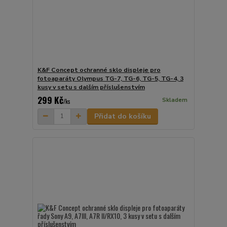
K&F Concept ochranné sklo displeje pro
fotoaparáty Olympus TG-7, TG-6, TG-5, TG-4, 3
kusy v setu s dalším příslušenstvím
299 Kč
Skladem
/
ks
Přidat do košíku