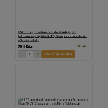
K&F Concept ochranné sklo displeje pro
fotoaparáty Fujifilm X-T5, 3 kusy v setu s dalším
příslušenstvím
299 Kč
Skladem
/
ks
Přidat do košíku