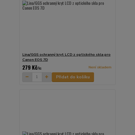
Lina/GGS ochranný kryt LCD z optického skla pro
Canon EOS 7D
279 Kč
Není skladem
/
ks
Přidat do košíku