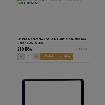
Lina/GGS ochranný kryt LCD z optického skla pro
Canon EOS 50,5DII
279 Kč
7-10 dní
/
ks
Přidat do košíku