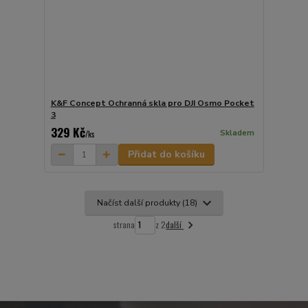
K&F Concept Ochranná skla pro DJI Osmo Pocket
3
329 Kč
Skladem
/
ks
Přidat do košíku
Načíst další produkty (18)
další
strana
z 2