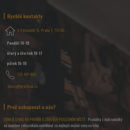
Rychlé kontakty
U Výstaviště 15, Praha 7, 170 00
Pondělí 10-19
úterý a čtvrtek 10-17
pátek 10-15
775 481 993
dotazy@profotak.cz
Proč nakupovat u nás?
CENA JE U NÁS NA PRVNÍM A ZÁROVEŇ POSLEDNÍM MÍSTĚ
Produkty z naší nabídky
se snažíme zákazníkům nabídnout za nejlepší možné ceny na trhu.