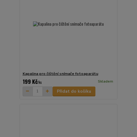
Kapalina pro čištění snímače fotoaparátu
199 Kč
Skladem
/
ks
Přidat do košíku