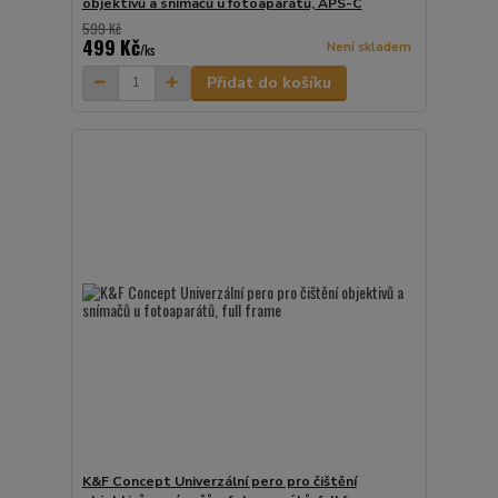
objektivů a snímačů u fotoaparátů, APS-C
599 Kč
499 Kč
Není skladem
/
ks
Přidat do košíku
K&F Concept Univerzální pero pro čištění