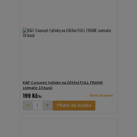
K&F Concept tyčinky na čištění FULL FRAME
snímače 10 kusů
199 Kč
Není skladem
/
ks
Přidat do košíku