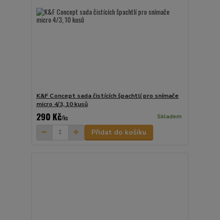
K&F Concept sada čistících špachtlí pro snímače
micro 4/3, 10 kusů
290 Kč
Skladem
/
ks
Přidat do košíku