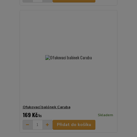
Ofukovací balónek Caruba
169 Kč
Skladem
/
ks
Přidat do košíku