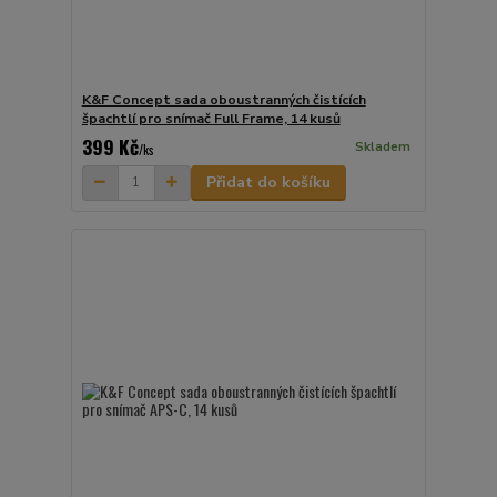
K&F Concept sada oboustranných čistících
špachtlí pro snímač Full Frame, 14 kusů
399 Kč
Skladem
/
ks
Přidat do košíku