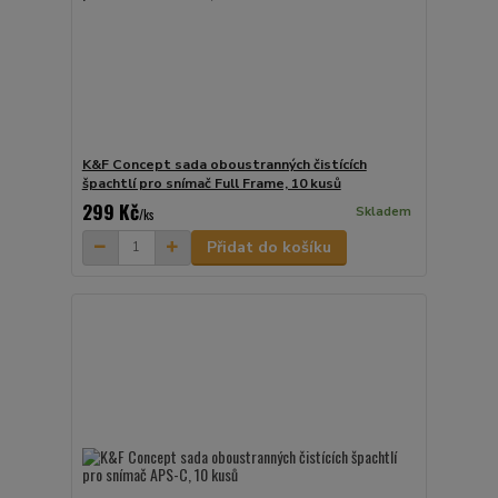
K&F Concept sada oboustranných čistících
špachtlí pro snímač Full Frame, 10 kusů
299 Kč
Skladem
/
ks
Přidat do košíku