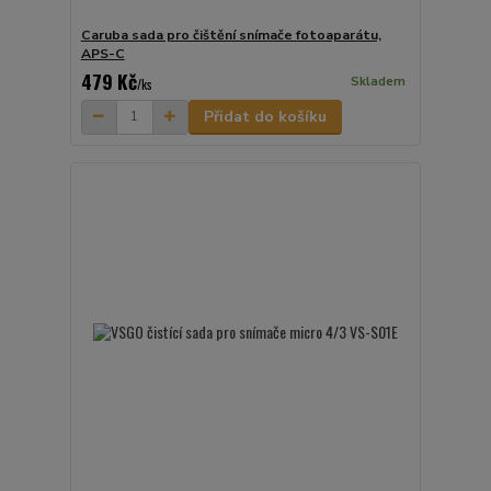
Caruba sada pro čištění snímače fotoaparátu,
APS-C
479 Kč
Skladem
/
ks
Přidat do košíku