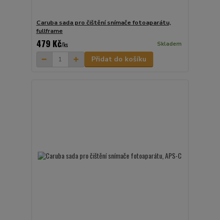
Caruba sada pro čištění snímače fotoaparátu,
fullframe
479 Kč
Skladem
/
ks
Přidat do košíku