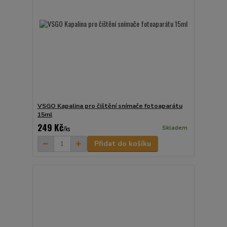
VSGO Kapalina pro čištění snímače fotoaparátu
15ml
249 Kč
Skladem
/
ks
Přidat do košíku