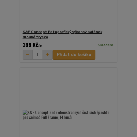
K&F Concept Fotografický výkonný balónek,
dlouhá tryska
399 Kč
Skladem
/
ks
Přidat do košíku