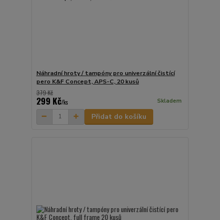
Náhradní hroty / tampóny pro univerzální čistící
pero K&F Concept, APS-C, 20 kusů
379 Kč
299 Kč
Skladem
/
ks
Přidat do košíku