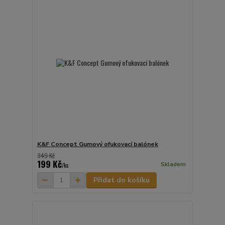
K&F Concept Gumový ofukovací balónek
349 Kč
199 Kč
Skladem
/
ks
Přidat do košíku