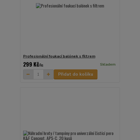
Profesionální foukací balónek s filtrem
299 Kč
Skladem
/
ks
Přidat do košíku