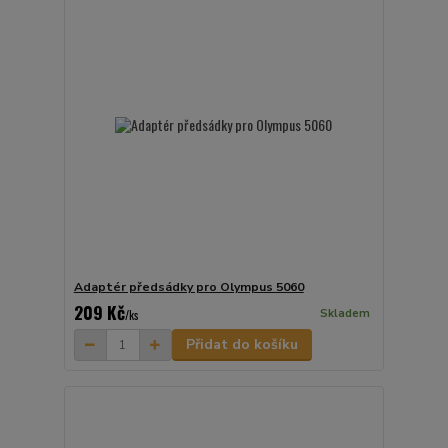
Adaptér předsádky pro Olympus 5060
209 Kč
Skladem
/
ks
Přidat do košíku