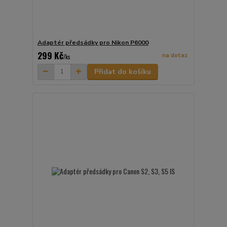
Adaptér předsádky pro Nikon P6000
299 Kč
na dotaz
/
ks
Přidat do košíku