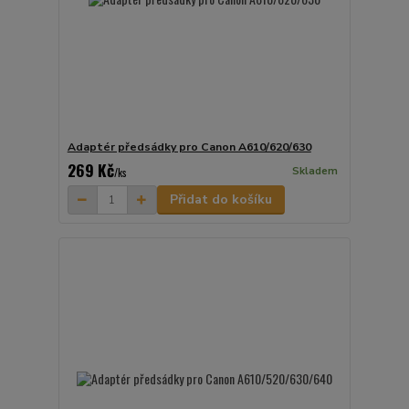
Adaptér předsádky pro Canon A610/620/630
269 Kč
Skladem
/
ks
Přidat do košíku