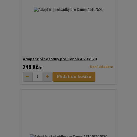
Adaptér předsádky pro Canon A510/520
249 Kč
Není skladem
/
ks
Přidat do košíku