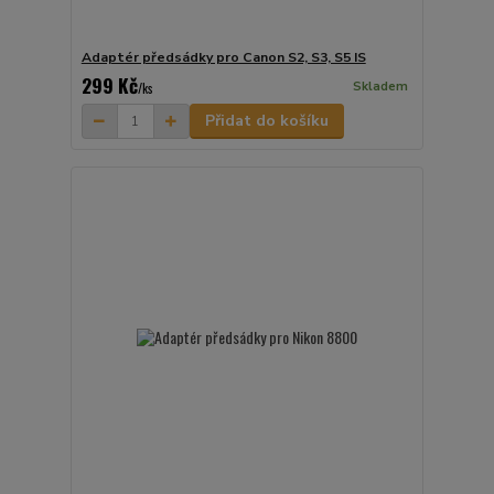
Adaptér předsádky pro Canon S2, S3, S5 IS
299 Kč
Skladem
/
ks
Přidat do košíku