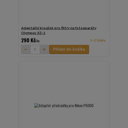
Adaptační kroužek pro filtry na fotoaparáty
Olympus XZ-1
290 Kč
1-3 týdny
/
ks
Přidat do košíku