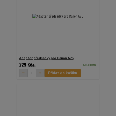
Adaptér předsádky pro Canon A75
229 Kč
Skladem
/
ks
Přidat do košíku