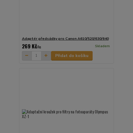
Adaptér předsádky pro Canon A610/520/630/640
269 Kč
Skladem
/
ks
Přidat do košíku