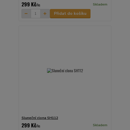
299 Kč
Skladem
/
ks
Přidat do košíku
Sluneční clona SH112
299 Kč
Skladem
/
ks