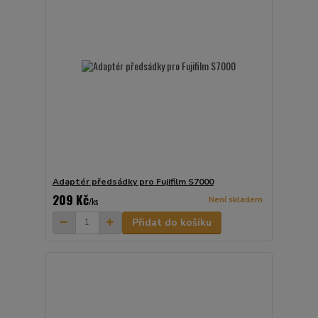
Adaptér předsádky pro Fujifilm S7000
209 Kč
Není skladem
/
ks
Přidat do košíku