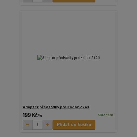
Adaptér předsádky pro Kodak Z740
199 Kč
Skladem
/
ks
Přidat do košíku