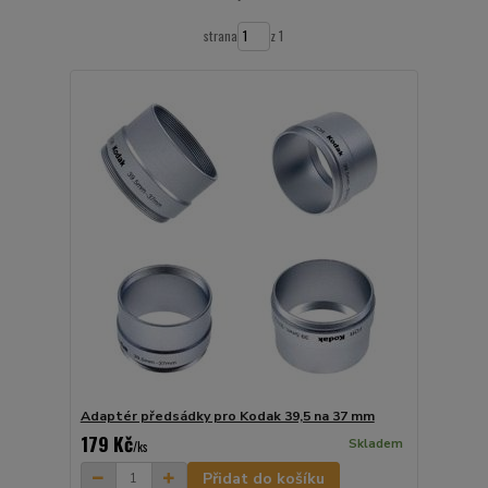
strana
z 1
Adaptér předsádky pro Kodak 39,5 na 37 mm
179 Kč
Skladem
/
ks
Přidat do košíku