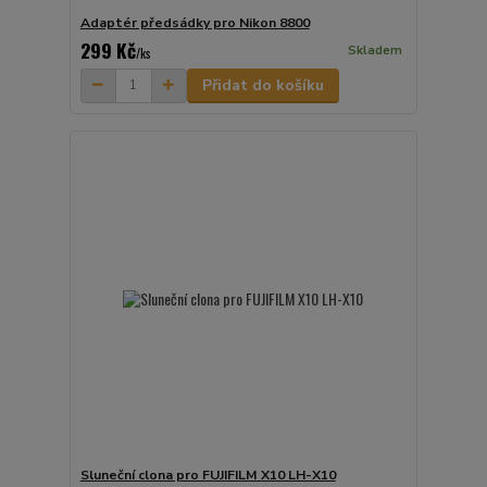
Adaptér předsádky pro Nikon 8800
299 Kč
Skladem
/
ks
Přidat do košíku
Sluneční clona pro FUJIFILM X10 LH-X10