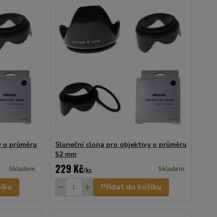
y o průměru
Sluneční clona pro objektivy o průměru
52 mm
229 Kč
Skladem
/
ks
Skladem
šíku
Přidat do košíku