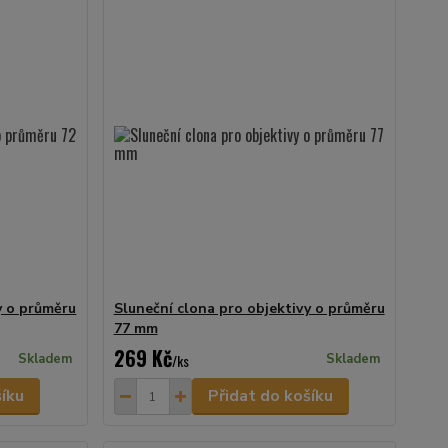
y o průměru
Sluneční clona pro objektivy o průměru
77 mm
269 Kč
Skladem
/
ks
Skladem
šíku
Přidat do košíku