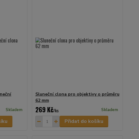
uneční
Sluneční clona pro objektivy o průměru
62 mm
269 Kč
Skladem
/
ks
Skladem
šíku
Přidat do košíku