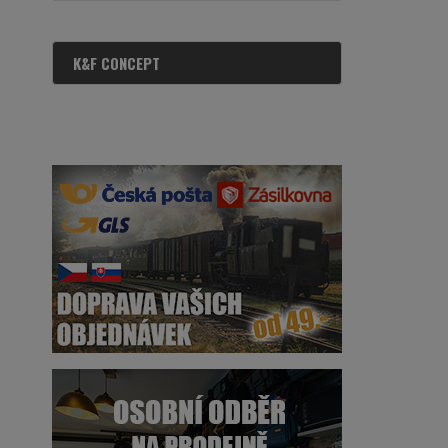
K&F CONCEPT