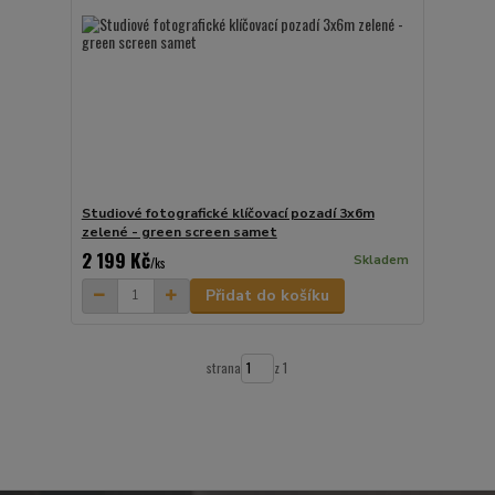
Studiové fotografické klíčovací pozadí 3x6m
zelené - green screen samet
2 199 Kč
Skladem
/
ks
Přidat do košíku
strana
z 1