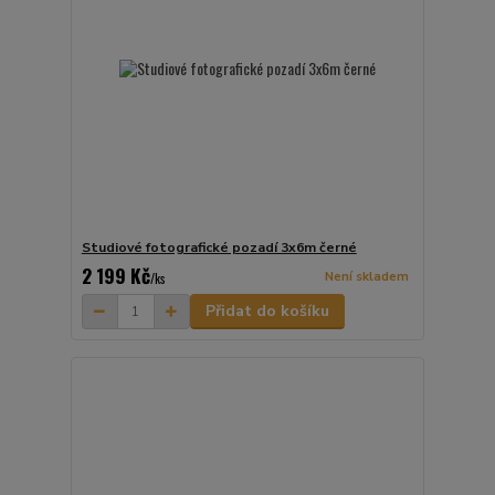
Studiové fotografické pozadí 3x6m černé
2 199 Kč
Není skladem
/
ks
Přidat do košíku