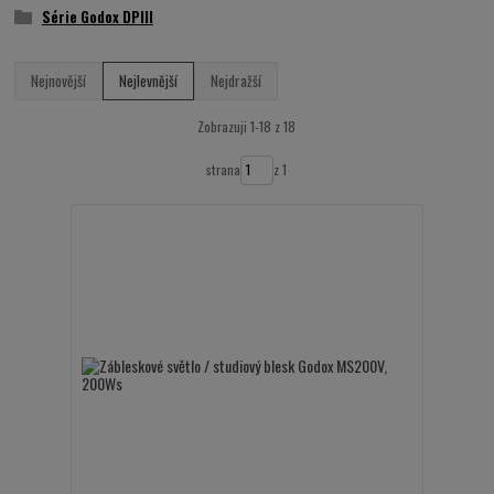
Série Godox DPIII
Nejnovější
Nejlevnější
Nejdražší
Zobrazuji 1-18 z 18
strana
z 1