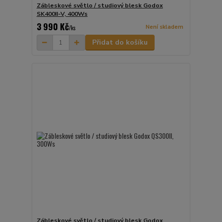
Zábleskové světlo / studiový blesk Godox
SK400II-V, 400Ws
3 990 Kč
Není skladem
/
ks
Přidat do košíku
Zábleskové světlo / studiový blesk Godox