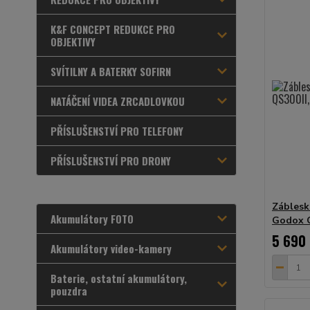
K&F CONCEPT REDUKCE PRO
OBJEKTIVY
SVÍTILNY A BATERKY SOFIRN
NATÁČENÍ VIDEA ZRCADLOVKOU
PŘÍSLUŠENSTVÍ PRO TELEFONY
PŘÍSLUŠENSTVÍ PRO DRONY
Záblesk
Akumulátory FOTO
Godox Q
5 690
Akumulátory video-kamery
Baterie, ostatní akumulátory,
pouzdra