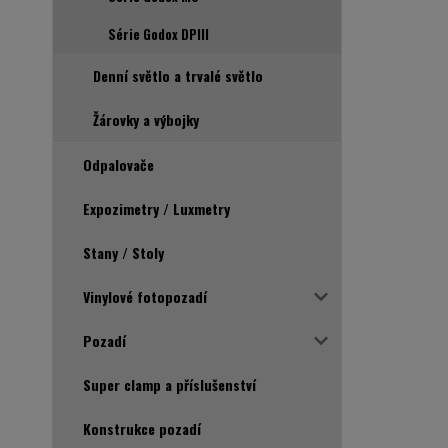
Série Godox DPIII
Denní světlo a trvalé světlo
Žárovky a výbojky
Odpalovače
Expozimetry / Luxmetry
Stany / Stoly
Vinylové fotopozadí
Pozadí
Super clamp a příslušenství
Konstrukce pozadí