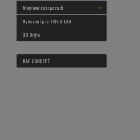
Vinylové fotopozadí
Vybavení pro TISK A LAB
3D Brýle
K&F CONCEPT