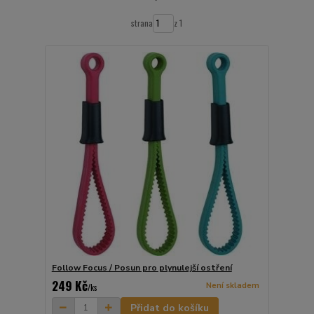
strana
z 1
Follow Focus / Posun pro plynulejší ostření
249 Kč
Není skladem
/
ks
Přidat do košíku