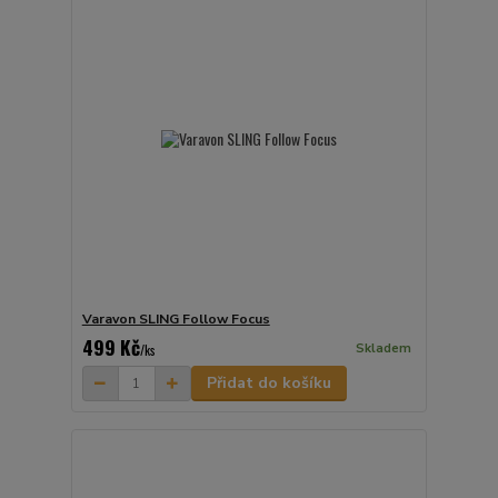
Varavon SLING Follow Focus
499 Kč
Skladem
/
ks
Přidat do košíku