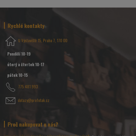
Rychlé kontakty
U Výstaviště 15, Praha 7, 170 00
Pondělí 10-19
úterý a čtvrtek 10-17
pátek 10-15
775 481 993
dotazy@profotak.cz
Proč nakupovat u nás?