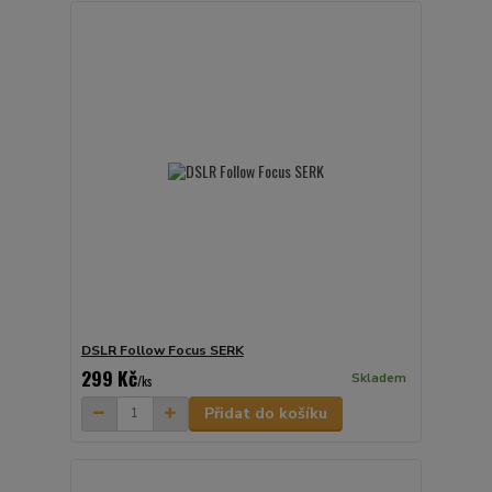
DSLR Follow Focus SERK
299 Kč
Skladem
/
ks
Přidat do košíku