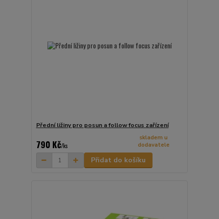
Přední ližiny pro posun a follow focus zařízení
skladem u
790 Kč
dodavatele
/
ks
Přidat do košíku