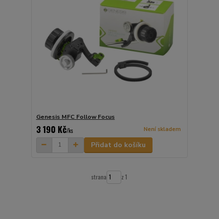
Genesis MFC Follow Focus
3 190 Kč
Není skladem
/
ks
Přidat do košíku
strana
z 1