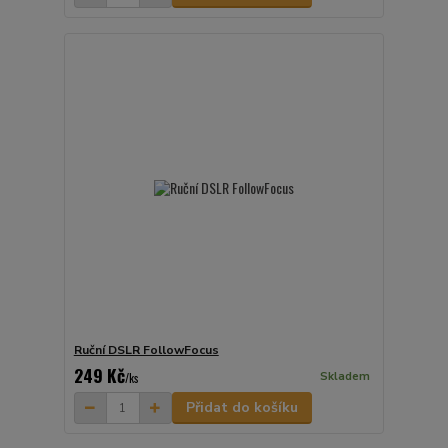
Ruční DSLR FollowFocus
249 Kč
Skladem
/
ks
Přidat do košíku