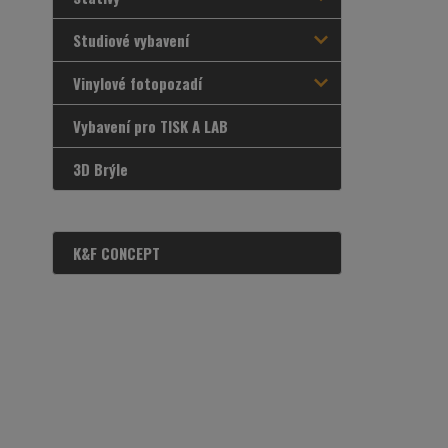
Studiové vybavení
Vinylové fotopozadí
Vybavení pro TISK A LAB
3D Brýle
K&F CONCEPT