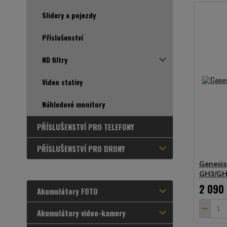
Slidery a pojezdy
Příslušenství
ND filtry
Video stativy
Náhledové monitory
PŘÍSLUŠENSTVÍ PRO TELEFONY
PŘÍSLUŠENSTVÍ PRO DRONY
Genesis
GH3/GH
2 090
Akumulátory FOTO
Akumulátory video-kamery