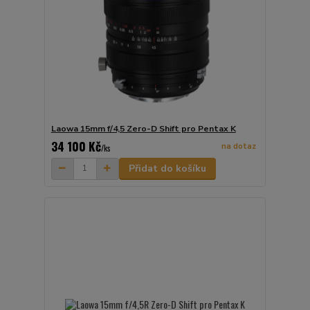
Laowa 15mm f/4,5 Zero-D Shift pro Pentax K
34 100 Kč
na dotaz
/
ks
Přidat do košíku