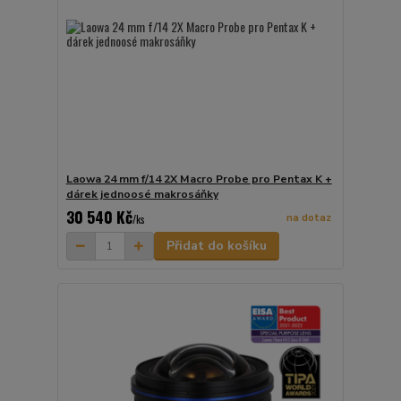
Laowa 24 mm f/14 2X Macro Probe pro Pentax K +
dárek jednoosé makrosáňky
30 540 Kč
na dotaz
/
ks
Přidat do košíku