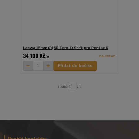
Laowa 15mm f/4,5R Zero-D Shift pro Pentax K
34 100 Kč
na dotaz
/
ks
Přidat do košíku
strana
z 1
Rychlé kontakty