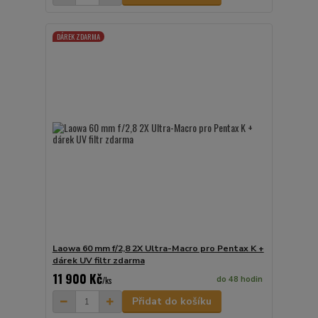
DÁREK ZDARMA
Laowa 60 mm f/2,8 2X Ultra-Macro pro Pentax K +
dárek UV filtr zdarma
11 900 Kč
do 48 hodin
/
ks
Přidat do košíku