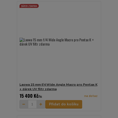
DÁREK ZDARMA
Laowa 15 mm f/4 Wide Angle Macro pro Pentax K
+ dárek UV filtr zdarma
15 400 Kč
na dotaz
/
ks
Přidat do košíku