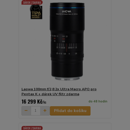
DÁREK ZDARMA
Laowa 100mm f/2,8 2x Ultra Macro APO pro
Pentax K + dárek UV filtr zdarma
16 299 Kč
do 48 hodin
/
ks
Přidat do košíku
DÁREK ZDARMA