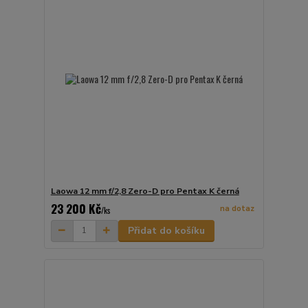
Laowa 12 mm f/2,8 Zero-D pro Pentax K černá
23 200 Kč
na dotaz
/
ks
Přidat do košíku