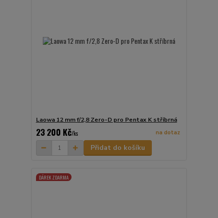
Laowa 12 mm f/2,8 Zero-D pro Pentax K stříbrná
23 200 Kč
na dotaz
/
ks
Přidat do košíku
DÁREK ZDARMA