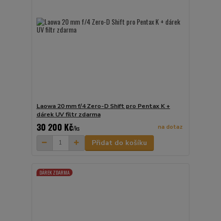
Laowa 20 mm f/4 Zero-D Shift pro Pentax K +
dárek UV filtr zdarma
30 200 Kč
na dotaz
/
ks
Přidat do košíku
DÁREK ZDARMA