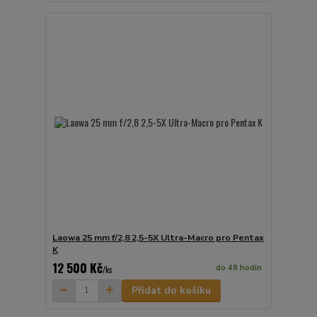
Laowa 25 mm f/2,8 2,5-5X Ultra-Macro pro Pentax
K
12 500 Kč
do 48 hodin
/
ks
Přidat do košíku