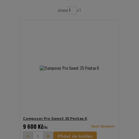
strana
z 1
Composer Pro Sweet 35 Pentax K
9 600 Kč
Není skladem
/
ks
Přidat do košíku