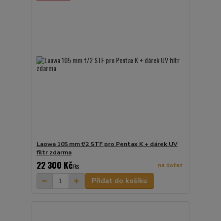
Laowa 105 mm f/2 STF pro Pentax K + dárek UV
filtr zdarma
22 300 Kč
na dotaz
/
ks
Přidat do košíku