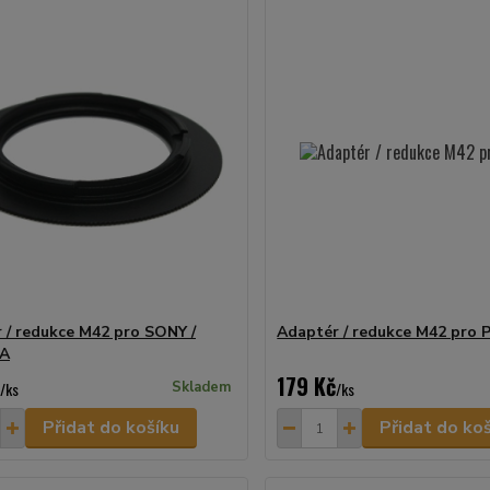
 / redukce M42 pro SONY /
Adaptér / redukce M42 pro 
A
179 Kč
/
ks
Skladem
/
ks
Přidat do košíku
Přidat do ko