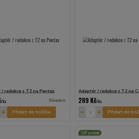
 / redukce z T2 na Pentax
Adaptér / redukce z T2 na 
č
289 Kč
/
ks
Skladem
/
ks
Přidat do košíku
Přidat do ko
TOP produkt