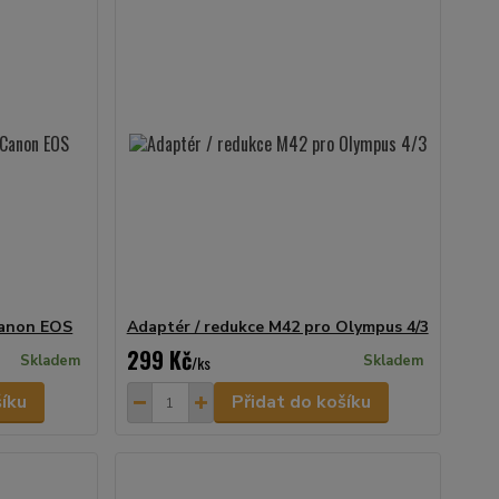
Canon EOS
Adaptér / redukce M42 pro Olympus 4/3
299 Kč
Skladem
/
ks
Skladem
šíku
Přidat do košíku