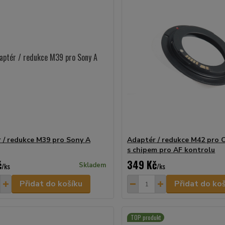
 / redukce M39 pro Sony A
Adaptér / redukce M42 pro
s chipem pro AF kontrolu
č
349 Kč
/
ks
Skladem
/
ks
Přidat do košíku
Přidat do ko
TOP produkt