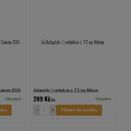
 Canon EOS
Adaptér / redukce z T2 na Nikon
289 Kč
Skladem
/
ks
Skladem
šíku
Přidat do košíku