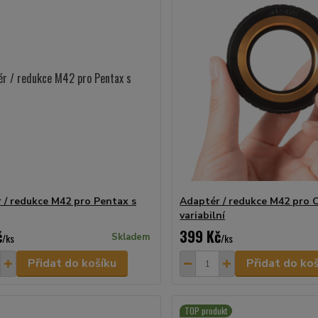
 / redukce M42 pro Pentax s
Adaptér / redukce M42 pro
variabilní
č
399 Kč
/
ks
Skladem
/
ks
Přidat do košíku
Přidat do ko
TOP produkt