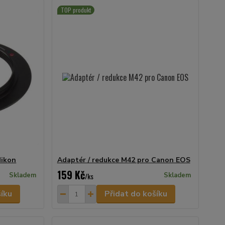
TOP produkt
Nikon
Adaptér / redukce M42 pro Canon EOS
159 Kč
Skladem
/
ks
Skladem
šíku
Přidat do košíku