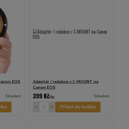
 Canon EOS
Adaptér / redukce z C MOUNT na
Canon EOS
399 Kč
Skladem
/
ks
Skladem
šíku
Přidat do košíku