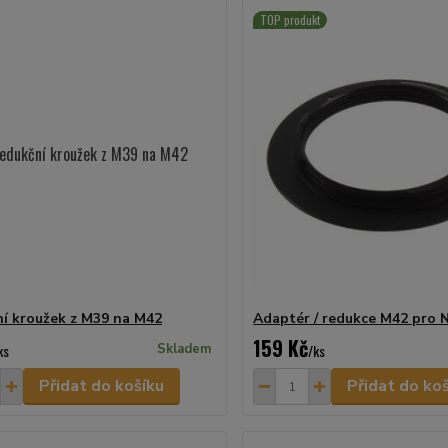
TOP produkt
í kroužek z M39 na M42
Adaptér / redukce M42 pro 
159 Kč
ks
Skladem
/
ks
Přidat do košíku
Přidat do ko