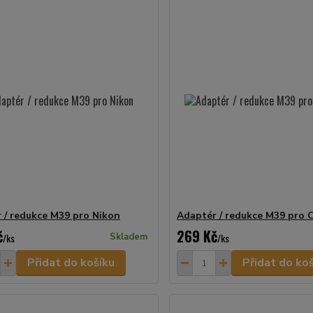
 / redukce M39 pro Nikon
Adaptér / redukce M39 pro
č
269 Kč
/
ks
Skladem
/
ks
Přidat do košíku
Přidat do ko