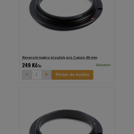
Reverzní makro kroužek pro Canon 49 mm
249 Kč
Skladem
/
ks
Přidat do košíku