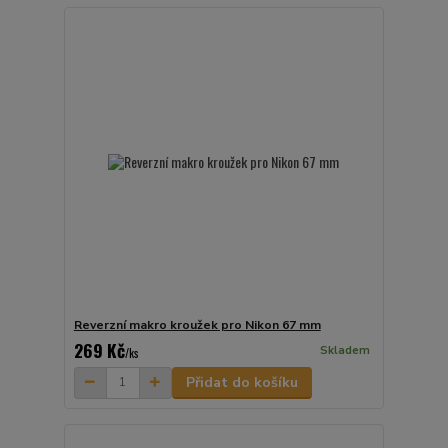
Reverzní makro kroužek pro Nikon 67 mm
269 Kč
Skladem
/
ks
Přidat do košíku