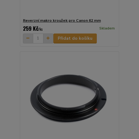
Reverzní makro kroužek pro Canon 62 mm
259 Kč
Skladem
/
ks
Přidat do košíku