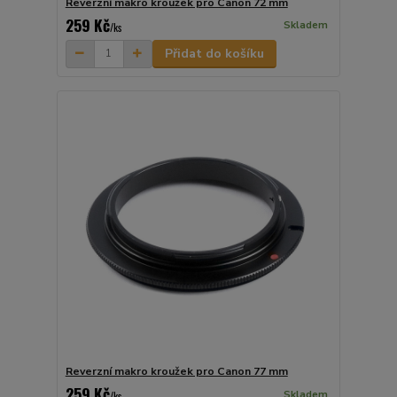
Reverzní makro kroužek pro Canon 72 mm
259 Kč
Skladem
/
ks
Přidat do košíku
Reverzní makro kroužek pro Canon 77 mm
259 Kč
Skladem
/
ks