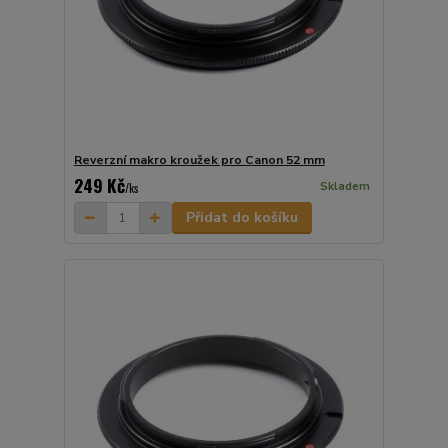
Reverzní makro kroužek pro Canon 52 mm
249 Kč
Skladem
/
ks
Přidat do košíku