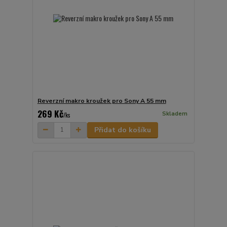
Reverzní makro kroužek pro Sony A 55 mm
269 Kč
Skladem
/
ks
Přidat do košíku