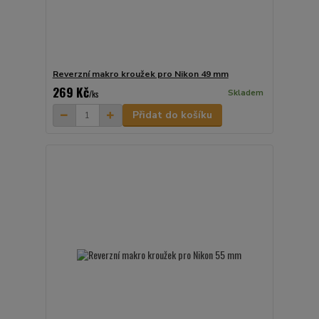
Reverzní makro kroužek pro Nikon 49 mm
269 Kč
Skladem
/
ks
Přidat do košíku