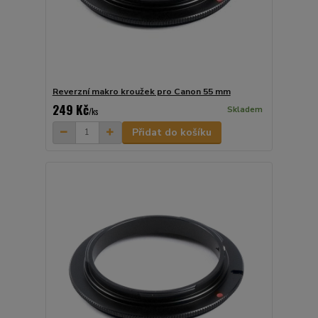
Reverzní makro kroužek pro Canon 55 mm
249 Kč
Skladem
/
ks
Přidat do košíku