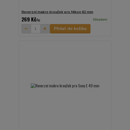
Reverzní makro kroužek pro Nikon 62 mm
269 Kč
Skladem
/
ks
Přidat do košíku