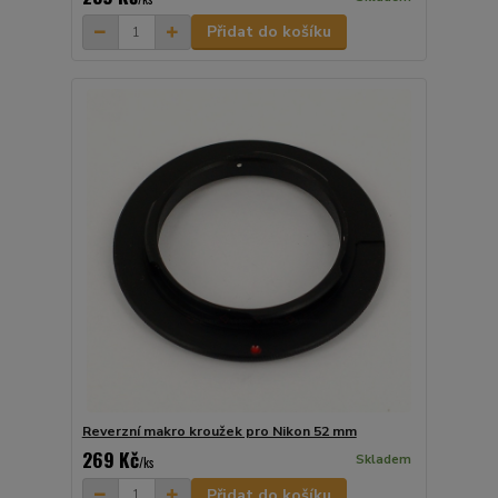
Přidat do košíku
Reverzní makro kroužek pro Nikon 52 mm
269 Kč
Skladem
/
ks
Přidat do košíku