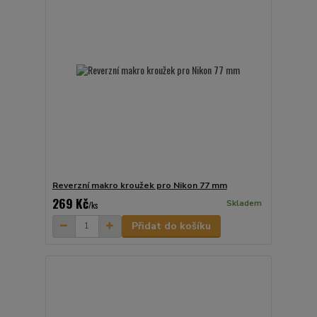
Reverzní makro kroužek pro Nikon 77 mm
269 Kč
Skladem
/
ks
Přidat do košíku