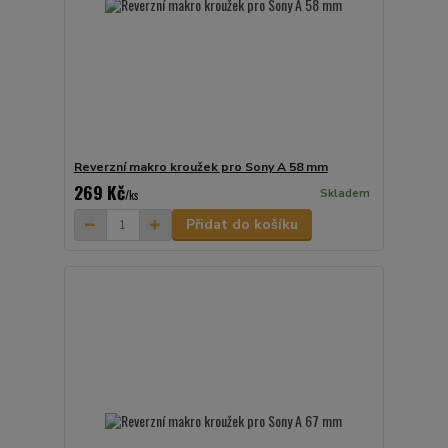
Reverzní makro kroužek pro Sony A 58 mm
269 Kč
Skladem
/
ks
Přidat do košíku