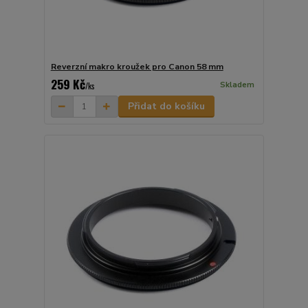
Reverzní makro kroužek pro Canon 58 mm
259 Kč
Skladem
/
ks
Přidat do košíku