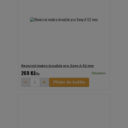
Reverzní makro kroužek pro Sony A 52 mm
269 Kč
Skladem
/
ks
Přidat do košíku