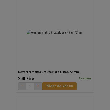
Reverzní makro kroužek pro Nikon 72 mm
269 Kč
Skladem
/
ks
Přidat do košíku