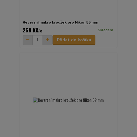
Reverzní makro kroužek pro Nikon 55 mm
269 Kč
Skladem
/
ks
Přidat do košíku