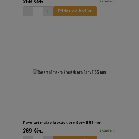
269 Kč
Skladem
/
ks
Přidat do košíku
Reverzní makro kroužek pro Sony E 55 mm
269 Kč
Skladem
/
ks