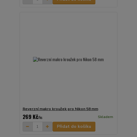
Reverzní makro kroužek pro Nikon 58 mm
269 Kč
Skladem
/
ks
Přidat do košíku