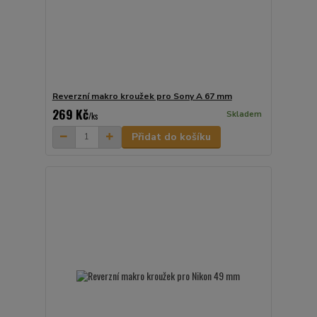
Reverzní makro kroužek pro Sony A 67 mm
269 Kč
Skladem
/
ks
Přidat do košíku