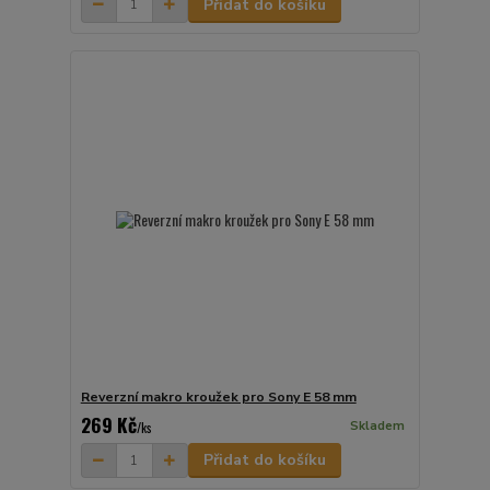
Přidat do košíku
Reverzní makro kroužek pro Sony E 58 mm
269 Kč
Skladem
/
ks
Přidat do košíku