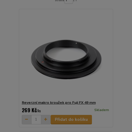
Reverzní makro kroužek pro Fuji FX 49 mm
269 Kč
Skladem
/
ks
Přidat do košíku