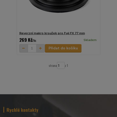
Reverzní makro kroužek pro Fuji FX 77 mm
269 Kč
Skladem
/
ks
Přidat do košíku
strana
z 1
Rychlé kontakty