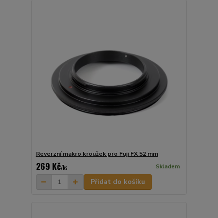
Reverzní makro kroužek pro Fuji FX 52 mm
269 Kč
Skladem
/
ks
Přidat do košíku