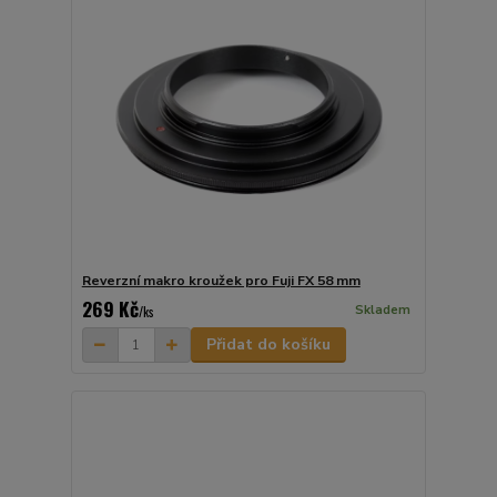
Reverzní makro kroužek pro Fuji FX 58 mm
269 Kč
Skladem
/
ks
Přidat do košíku