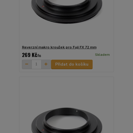
Reverzní makro kroužek pro Fuji FX 72 mm
269 Kč
Skladem
/
ks
Přidat do košíku