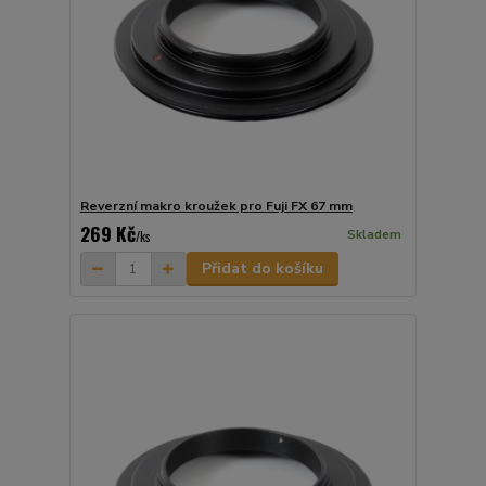
Reverzní makro kroužek pro Fuji FX 67 mm
269 Kč
Skladem
/
ks
Přidat do košíku