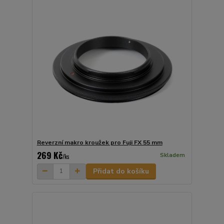
Reverzní makro kroužek pro Fuji FX 55 mm
269 Kč
Skladem
/
ks
Přidat do košíku