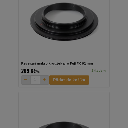
Reverzní makro kroužek pro Fuji FX 62 mm
269 Kč
Skladem
/
ks
Přidat do košíku