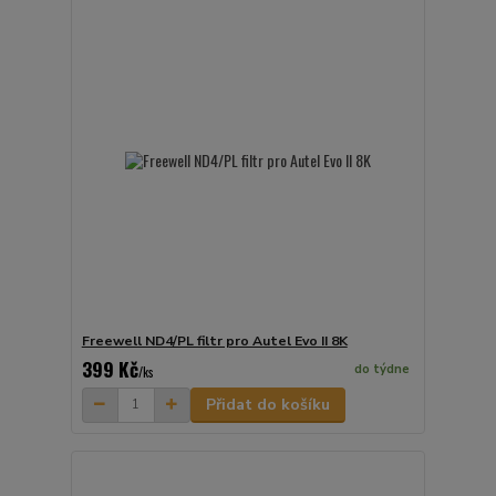
Freewell ND4/PL filtr pro Autel Evo II 8K
399 Kč
do týdne
/
ks
Přidat do košíku