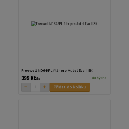
Freewell ND64/PL filtr pro Autel Evo II 8K
399 Kč
do týdne
/
ks
Přidat do košíku