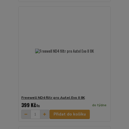
Freewell ND4 filtr pro Autel Evo II 8K
399 Kč
do týdne
/
ks
Přidat do košíku