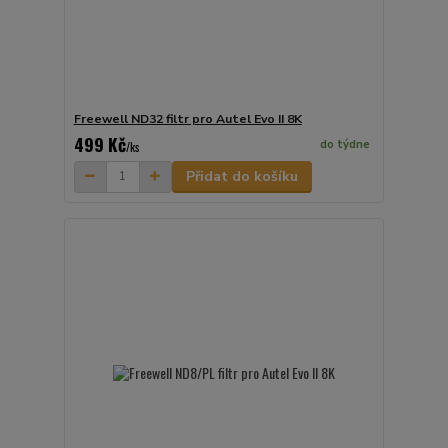
Freewell ND32 filtr pro Autel Evo II 8K
499 Kč
do týdne
/
ks
Přidat do košíku