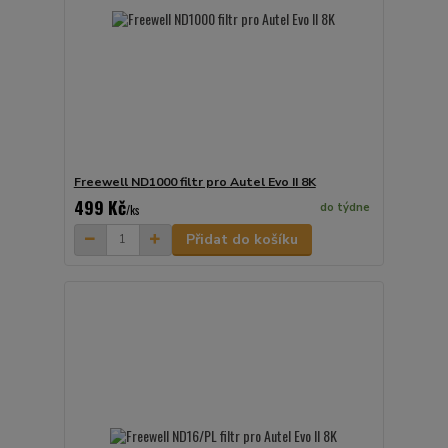
Freewell ND1000 filtr pro Autel Evo II 8K
499 Kč
do týdne
/
ks
Přidat do košíku