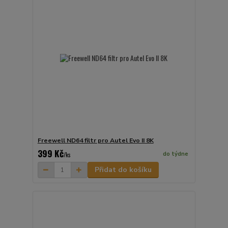
Freewell ND64 filtr pro Autel Evo II 8K
399 Kč
do týdne
/
ks
Přidat do košíku