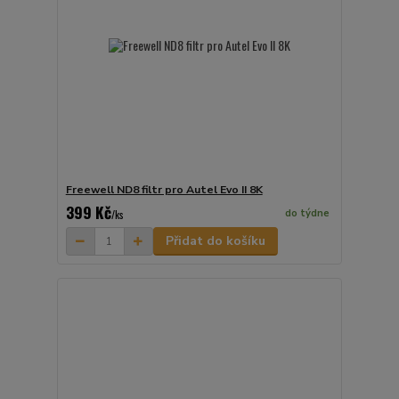
Freewell ND8 filtr pro Autel Evo II 8K
399 Kč
do týdne
/
ks
Přidat do košíku