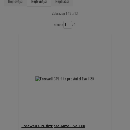
Nejnovější
Nejlevnější
Nejdražší
Zobrazuji 1-13 z 13
strana
z 1
Freewell CPL filtr pro Autel Evo II 8K