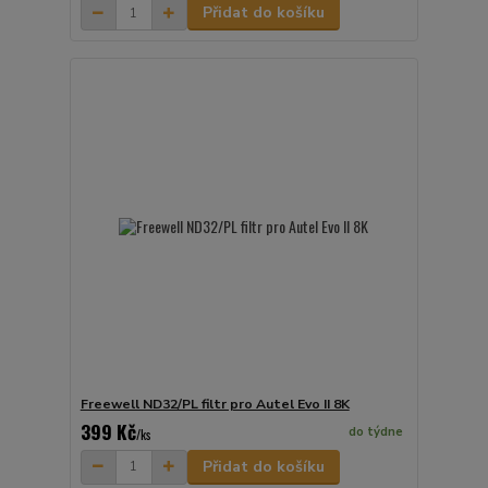
Přidat do košíku
Freewell ND32/PL filtr pro Autel Evo II 8K
399 Kč
do týdne
/
ks
Přidat do košíku