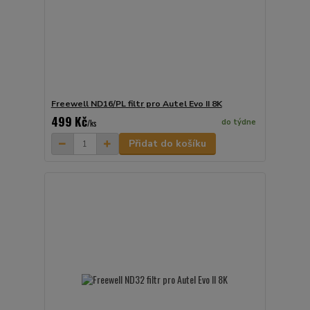
Freewell ND16/PL filtr pro Autel Evo II 8K
499 Kč
do týdne
/
ks
Přidat do košíku