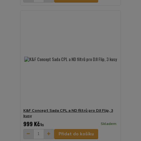
K&F Concept Sada CPL a ND filtrů pro DJI Flip, 3
kusy
999 Kč
Skladem
/
ks
Přidat do košíku