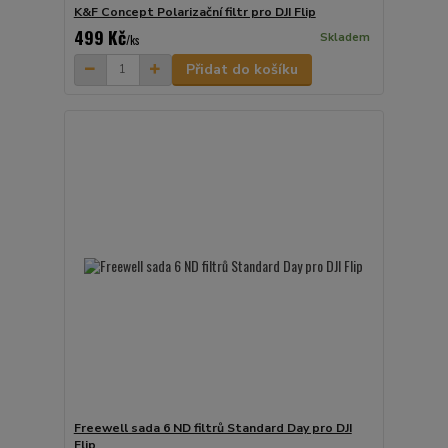
K&F Concept Polarizační filtr pro DJI Flip
499 Kč
Skladem
/
ks
Přidat do košíku
Freewell sada 6 ND filtrů Standard Day pro DJI
Flip