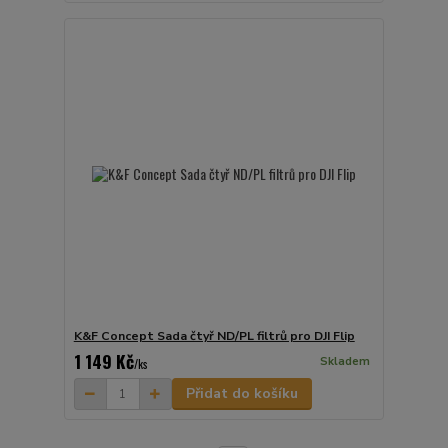
K&F Concept Sada čtyř ND/PL filtrů pro DJI Flip
1 149 Kč
Skladem
/
ks
Přidat do košíku