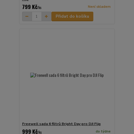
799 Kč
Není skladem
/
ks
Přidat do košíku
Freewell sada 6 filtrů Bright Day pro DJI Flip
999 Kč
do týdne
/
ks