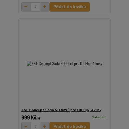
Přidat do košíku
K&F Concept Sada ND filtrů pro DJI Flip, 4 kusy
999 Kč
Skladem
/
ks
Přidat do košíku