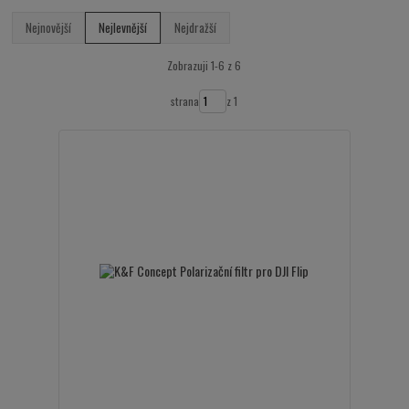
Nejnovější
Nejlevnější
Nejdražší
Zobrazuji 1-6 z 6
strana
z 1