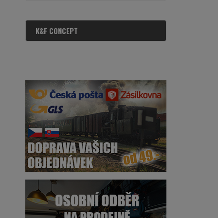
K&F CONCEPT