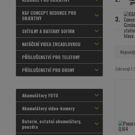
K&F CONCEPT REDUKCE PRO
3.
OBJEKTIVY
SVÍTILNY A BATERKY SOFIRN
NATÁČENÍ VIDEA ZRCADLOVKOU
Nejnověj
PŘÍSLUŠENSTVÍ PRO TELEFONY
Zobrazuji 1-
PŘÍSLUŠENSTVÍ PRO DRONY
Akumulátory FOTO
Akumulátory video-kamery
Baterie, ostatní akumulátory,
pouzdra