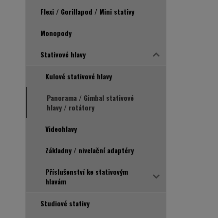
Flexi / Gorillapod / Mini stativy
Monopody
Stativové hlavy
Kulové stativové hlavy
Panorama / Gimbal stativové
hlavy / rotátory
Videohlavy
Základny / nivelační adaptéry
Příslušenství ke stativovým
hlavám
Studiové stativy