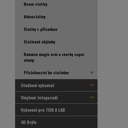
Boom stativy
Videostativy
Stativy s přísavkou
Stativové objímky
Ramena magic arm a svorky super
clamp
Příslušenství ke stativům
Studiové vybavení
Vinylové fotopozadí
Vybavení pro TISK A LAB
3D Brýle