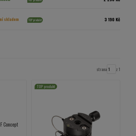
3 190 Kč
ní skladem
TOP produkt
strana
z 1
TOP produkt