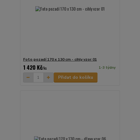
Foto pozadí 170 x 130 cm - cihly vzor 01
1 420 Kč
1-3 týdny
/
ks
Přidat do košíku