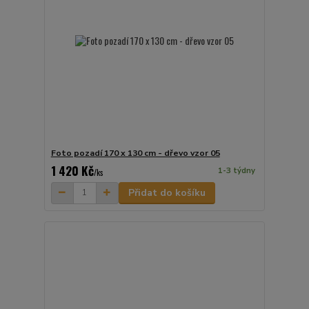
Foto pozadí 170 x 130 cm - dřevo vzor 05
1 420 Kč
1-3 týdny
/
ks
Přidat do košíku