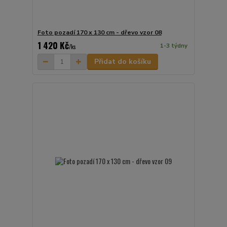
Foto pozadí 170 x 130 cm - dřevo vzor 08
1 420 Kč
1-3 týdny
/
ks
Přidat do košíku