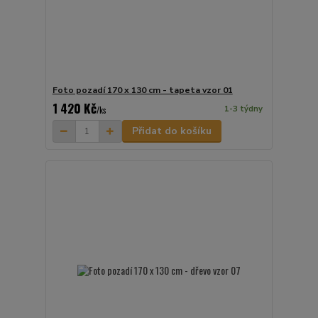
Foto pozadí 170 x 130 cm - tapeta vzor 01
1 420 Kč
1-3 týdny
/
ks
Přidat do košíku