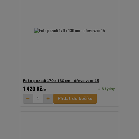
Foto pozadí 170 x 130 cm - dřevo vzor 15
1 420 Kč
1-3 týdny
/
ks
Přidat do košíku