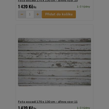
Foto pozadí 170 x 130 cm - dřevo vzor 10
1 420 Kč
1-3 týdny
/
ks
Přidat do košíku
Foto pozadí 170 x 130 cm - dřevo vzor 11
1 420 Kč
1-3 týdny
/
ks