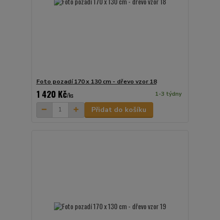
Foto pozadí 170 x 130 cm - dřevo vzor 18
1 420 Kč
1-3 týdny
/
ks
Přidat do košíku