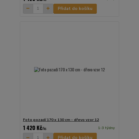
Přidat do košíku
Foto pozadí 170 x 130 cm - dřevo vzor 12
1 420 Kč
1-3 týdny
/
ks
Přidat do košíku