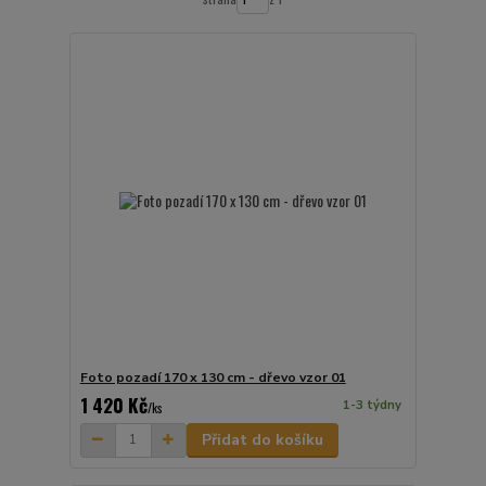
Foto pozadí 170 x 130 cm - dřevo vzor 01
1 420 Kč
1-3 týdny
/
ks
Přidat do košíku