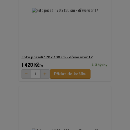
Foto pozadí 170 x 130 cm - dřevo vzor 17
1 420 Kč
1-3 týdny
/
ks
Přidat do košíku