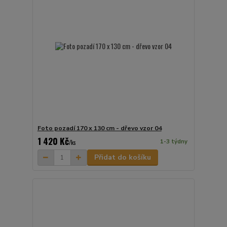
Foto pozadí 170 x 130 cm - dřevo vzor 04
1 420 Kč
1-3 týdny
/
ks
Přidat do košíku