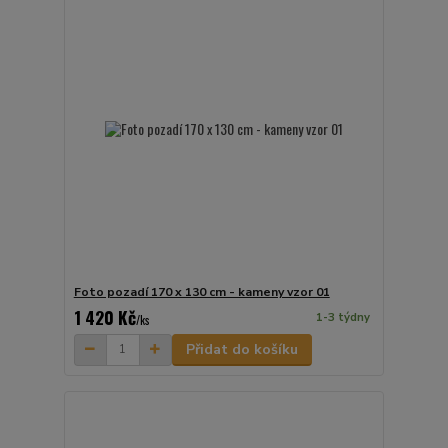
Foto pozadí 170 x 130 cm - kameny vzor 01
1 420 Kč
1-3 týdny
/
ks
Přidat do košíku