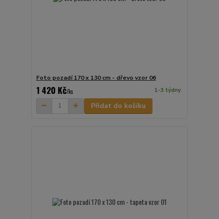
Foto pozadí 170 x 130 cm - dřevo vzor 06
1 420 Kč
1-3 týdny
/
ks
Přidat do košíku