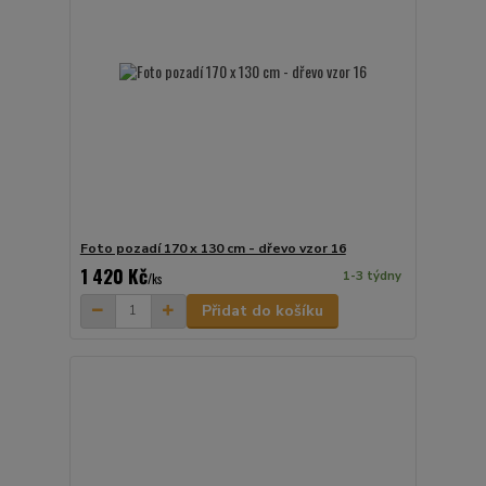
Foto pozadí 170 x 130 cm - dřevo vzor 16
1 420 Kč
1-3 týdny
/
ks
Přidat do košíku