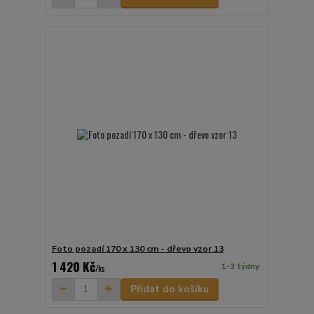
Foto pozadí 170 x 130 cm - dřevo vzor 13
1 420 Kč
1-3 týdny
/
ks
Přidat do košíku