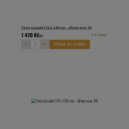
Foto pozadí 170 x 130 cm - dřevo vzor 07
1 420 Kč
1-3 týdny
/
ks
Přidat do košíku