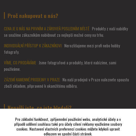
Proč nakupovat u nás?
CENA JE U NÁS NA PRVNÍM A ZÁROVEŇ POSLEDNÍM MÍSTĚ
Produkty z naší nabídky
se snažíme zákazníkům nabídnout za nejlepší možné ceny na trhu.
INDIVIDUÁLNÍ PŘÍSTUP K ZÁKAZNÍKOVI
Nerozlišujeme mezi profi nebo hobby
fotografy.
VÍME, CO PRODÁVÁME
Jsme fotografové a produkty, které nabízíme, sami
používáme.
ZÁZEMÍ KAMENNÉ PRODEJNY V PRAZE
Na naší prodejně v Praze naleznete spoustu
zboží skladem, připravené k okamžitému odběru.
Nenašli jste, co jste hledali?
Pro základní funkčnost, zpříjemnění používání webu, analytické účely a v
případě udělení souhlasu také pro účely cílení reklamy využíváme soubory
Napište nám a pokusíme se udělat vše, abychom pro Vás sehnali to
cookies. Nastavení vlastních preferencí cookies můžete kdykoli upravit
nejvhodnější FOTO a VIDEO příslušenství.
odkazem ve spodní části stránek.