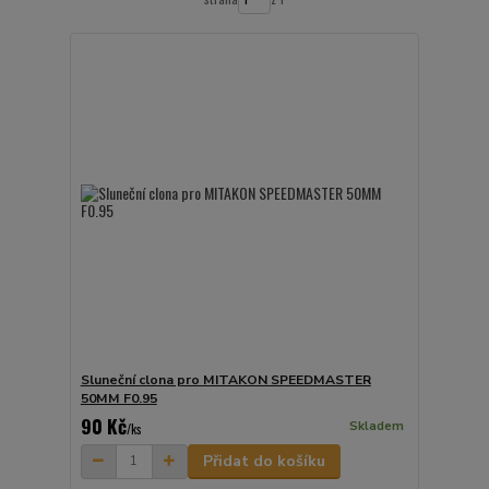
Sluneční clona pro MITAKON SPEEDMASTER
50MM F0.95
90 Kč
Skladem
/
ks
Přidat do košíku