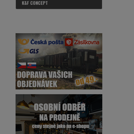
K&F CONCEPT