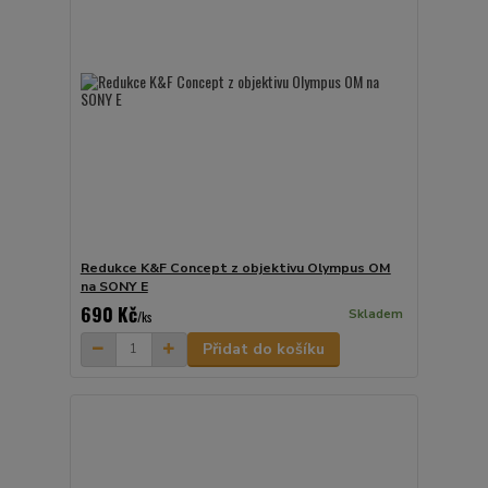
Redukce K&F Concept z objektivu Olympus OM
na SONY E
690 Kč
Skladem
/
ks
Přidat do košíku