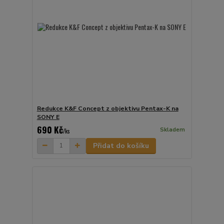
Redukce K&F Concept z objektivu Pentax-K na
SONY E
690 Kč
Skladem
/
ks
Přidat do košíku