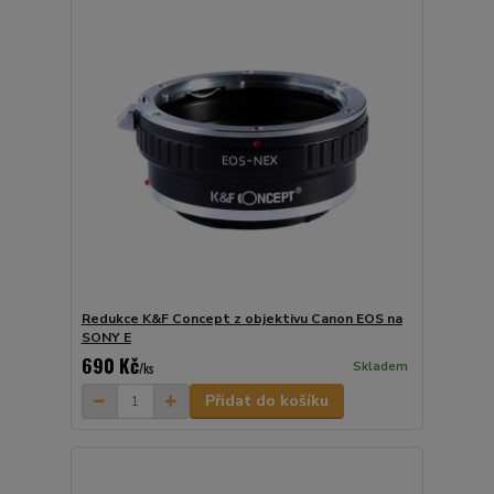
Redukce K&F Concept z objektivu Canon EOS na
SONY E
690 Kč
Skladem
/
ks
Přidat do košíku