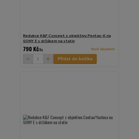
Redukce K&F Concept z objektivu Pentax-K na
SONY E s držákem na stativ
790 Kč
Není skladem
/
ks
Přidat do košíku