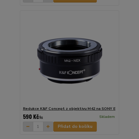
Redukce K&F Concept z objektivu M42 na SONY E
590 Kč
Skladem
/
ks
Přidat do košíku