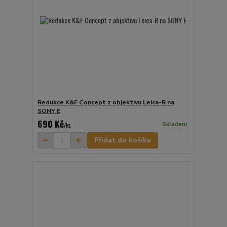
Redukce K&F Concept z objektivu Leica-R na
SONY E
690 Kč
Skladem
/
ks
Přidat do košíku