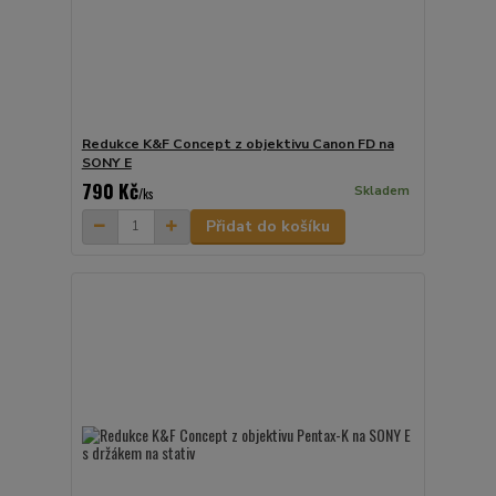
Redukce K&F Concept z objektivu Canon FD na
SONY E
790 Kč
Skladem
/
ks
Přidat do košíku