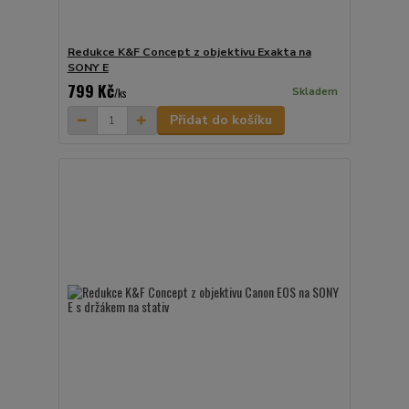
Redukce K&F Concept z objektivu Exakta na
SONY E
799 Kč
Skladem
/
ks
Přidat do košíku