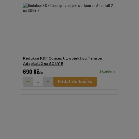
Redukce K&F Concept z objektivu Tamron
Adaptall 2 na SONY E
690 Kč
Skladem
/
ks
Přidat do košíku