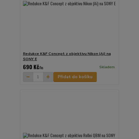
Redukce K&F Concept z objektivu Nikon (Ai) na
SONY E
690 Kč
Skladem
/
ks
Přidat do košíku