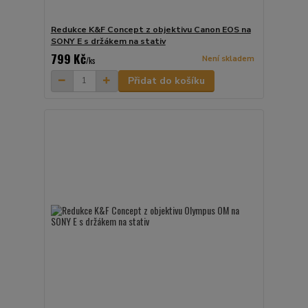
Redukce K&F Concept z objektivu Canon EOS na
SONY E s držákem na stativ
799 Kč
Není skladem
/
ks
Přidat do košíku