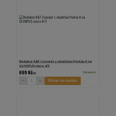
Redukce K&F Concept z objektivu Pentax K na
OLYMPUS micro 4/3
699 Kč
Skladem
/
ks
Přidat do košíku