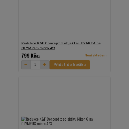
Redukce K&F Concept z objektivu EXAKTA na
OLYMPUS micro 4/3
799 Kč
Není skladem
/
ks
Přidat do košíku