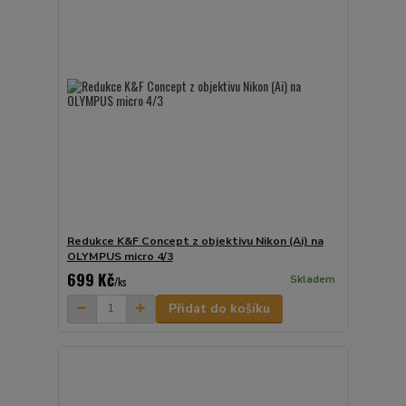
Redukce K&F Concept z objektivu Nikon (Ai) na
OLYMPUS micro 4/3
699 Kč
Skladem
/
ks
Přidat do košíku