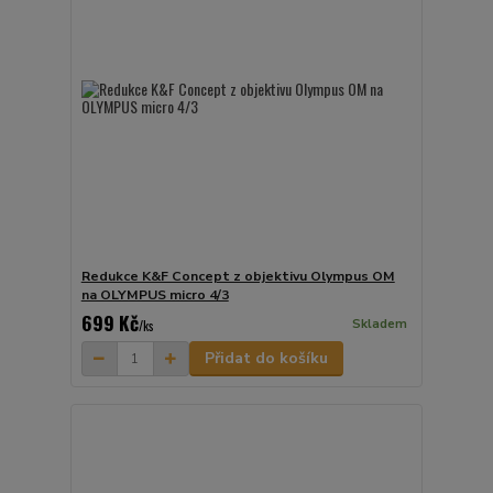
Redukce K&F Concept z objektivu Olympus OM
na OLYMPUS micro 4/3
699 Kč
Skladem
/
ks
Přidat do košíku