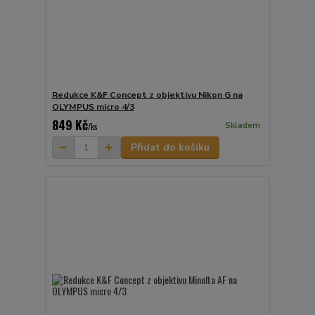
Redukce K&F Concept z objektivu Nikon G na
OLYMPUS micro 4/3
849 Kč
Skladem
/
ks
Přidat do košíku