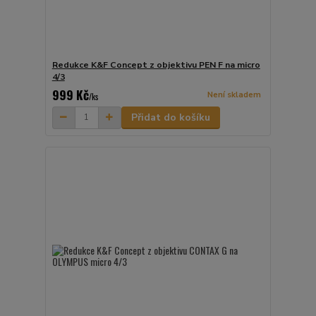
Redukce K&F Concept z objektivu PEN F na micro
4/3
999 Kč
Není skladem
/
ks
Přidat do košíku