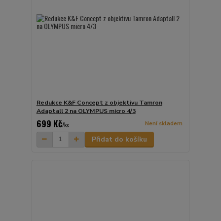
Redukce K&F Concept z objektivu Tamron
Adaptall 2 na OLYMPUS micro 4/3
699 Kč
Není skladem
/
ks
Přidat do košíku