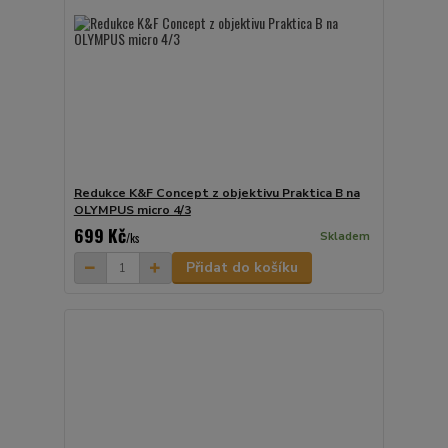
Redukce K&F Concept z objektivu Praktica B na
OLYMPUS micro 4/3
699 Kč
Skladem
/
ks
Přidat do košíku