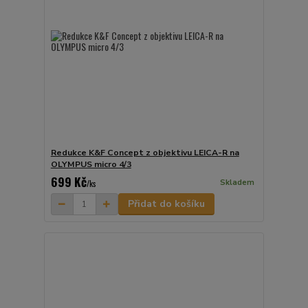
Redukce K&F Concept z objektivu LEICA-R na
OLYMPUS micro 4/3
699 Kč
Skladem
/
ks
Přidat do košíku