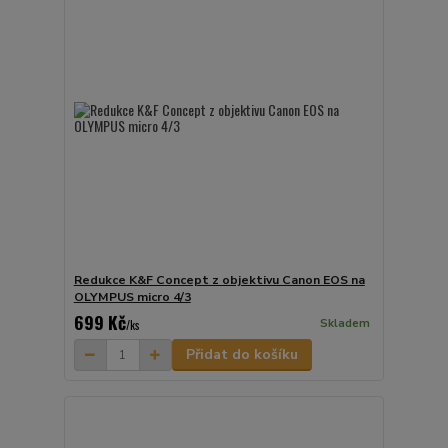
Redukce K&F Concept z objektivu Canon EOS na
OLYMPUS micro 4/3
699 Kč
Skladem
/
ks
Přidat do košíku