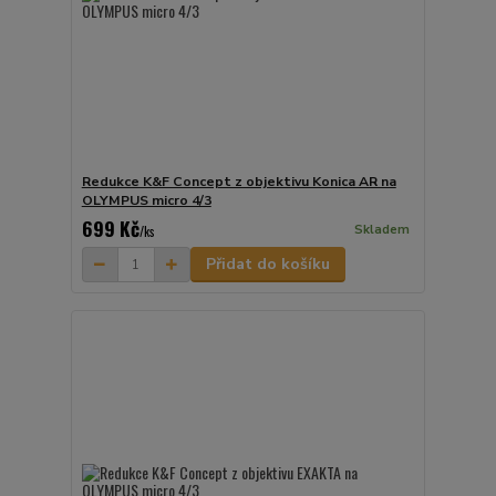
Redukce K&F Concept z objektivu Konica AR na
OLYMPUS micro 4/3
699 Kč
Skladem
/
ks
Přidat do košíku