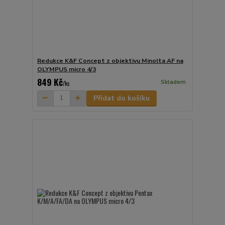
Redukce K&F Concept z objektivu Minolta AF na
OLYMPUS micro 4/3
849 Kč
Skladem
/
ks
Přidat do košíku