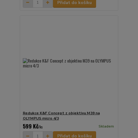
Přidat do košíku
Redukce K&F Concept z objektivu M39 na
OLYMPUS micro 4/3
599 Kč
Skladem
/
ks
Přidat do košíku