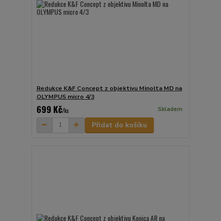
Redukce K&F Concept z objektivu Minolta MD na
OLYMPUS micro 4/3
699 Kč
Skladem
/
ks
Přidat do košíku