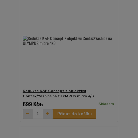
Redukce K&F Concept z objektivu
Contax/Yashica na OLYMPUS micro 4/3
699 Kč
Skladem
/
ks
Přidat do košíku