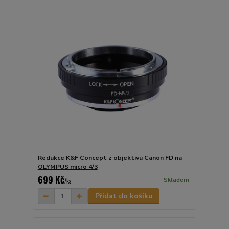
Redukce K&F Concept z objektivu Canon FD na
OLYMPUS micro 4/3
699 Kč
Skladem
/
ks
Přidat do košíku