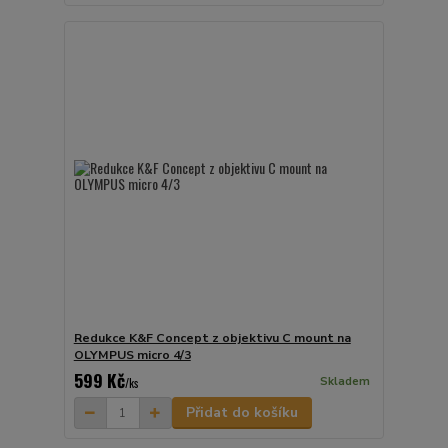
Redukce K&F Concept z objektivu C mount na
OLYMPUS micro 4/3
599 Kč
Skladem
/
ks
Přidat do košíku