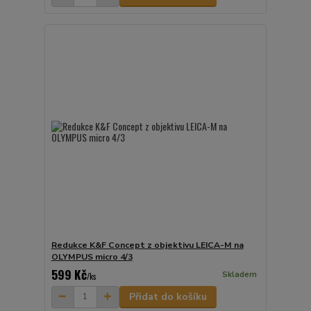
Redukce K&F Concept z objektivu LEICA-M na
OLYMPUS micro 4/3
599 Kč
Skladem
/
ks
Přidat do košíku