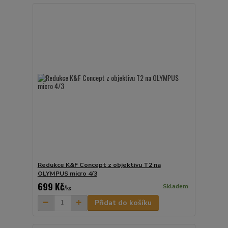
Redukce K&F Concept z objektivu T2 na
OLYMPUS micro 4/3
699 Kč
Skladem
/
ks
Přidat do košíku