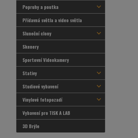
Popruhy a poutka
Přídavná světla a video světla
Sluneční clony
Skenery
Sportovní Videokamery
Stativy
Studiové vybavení
Vinylové fotopozadí
Vybavení pro TISK A LAB
3D Brýle