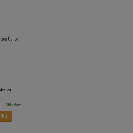
ktivu
Skladem
šíku