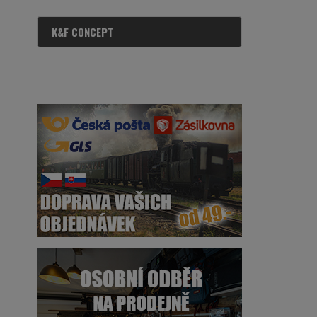
K&F CONCEPT