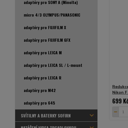
adaptéry pro SONY A (Minolta)
micro 4/3 OLYMPUS/PANASONIC
adaptéry pro FUJIFILM X
adaptéry pro FUJIFILM GFX
adaptéry pro LEICA M
adaptéry pro LEICA SL / L-mount
adaptéry pro LEICA R
Redukce
adaptéry pro M42
Nikon F
699 K
adaptéry pro 645
SVÍTILNY A BATERKY SOFIRN
NATÁČENÍ VIDEA ZRCADLOVKOU