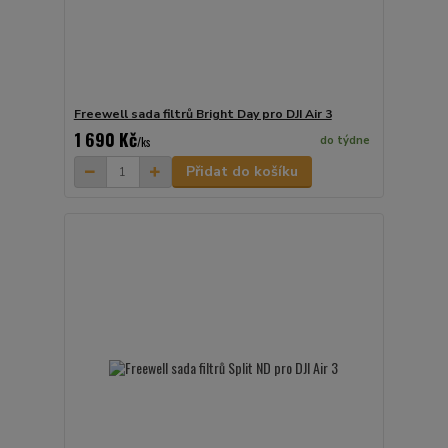
Freewell sada filtrů Bright Day pro DJI Air 3
1 690 Kč
do týdne
/
ks
Přidat do košíku