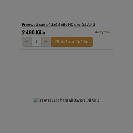
Freewell sada filtrů Split ND pro DJI Air 3
2 490 Kč
do týdne
/
ks
Přidat do košíku