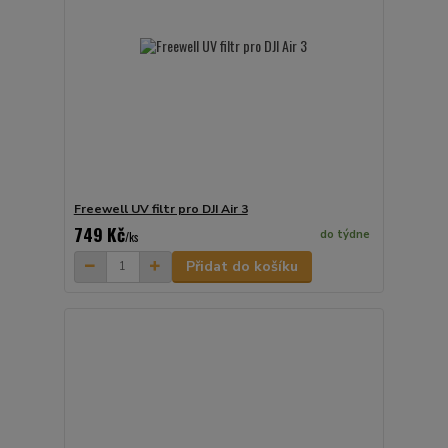
Freewell UV filtr pro DJI Air 3
749 Kč
do týdne
/
ks
Přidat do košíku