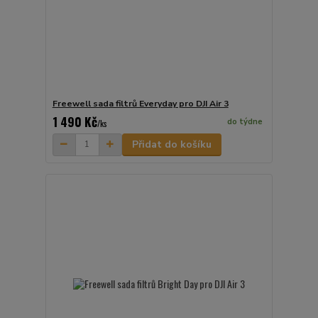
Freewell sada filtrů Everyday pro DJI Air 3
1 490 Kč
do týdne
/
ks
Přidat do košíku