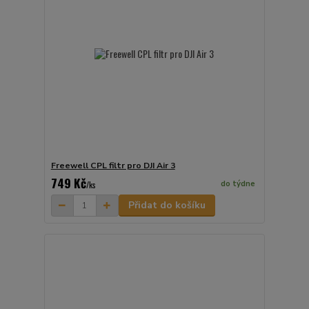
Freewell CPL filtr pro DJI Air 3
749 Kč
do týdne
/
ks
Přidat do košíku