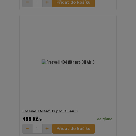
Přidat do košíku
Freewell ND4 filtr pro DJI Air 3
499 Kč
do týdne
/
ks
Přidat do košíku