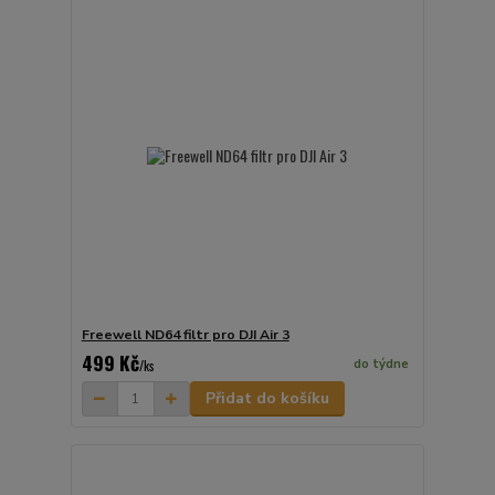
Freewell ND64 filtr pro DJI Air 3
499 Kč
do týdne
/
ks
Přidat do košíku