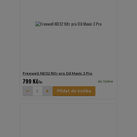
Freewell ND32 filtr pro DJI Mavic 3 Pro
799 Kč
do týdne
/
ks
Přidat do košíku