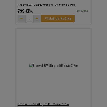
Freewell ND8/PL filtr pro DJI Mavic 3 Pro
799 Kč
do týdne
/
ks
Přidat do košíku
Freewell UV filtr pro DJI Mavic 3 Pro