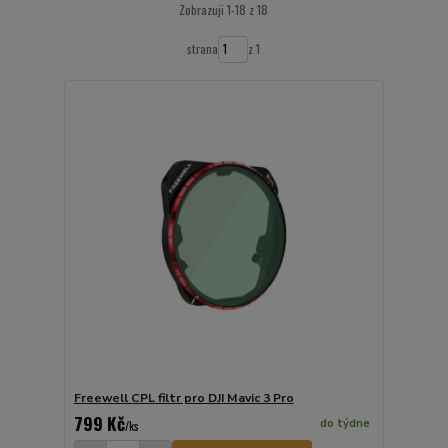
Zobrazuji 1-18 z 18
strana
z 1
Freewell CPL filtr pro DJI Mavic 3 Pro
799 Kč
do týdne
/
ks