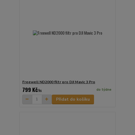
Freewell ND2000 filtr pro DJI Mavic 3 Pro
799 Kč
do týdne
/
ks
Přidat do košíku