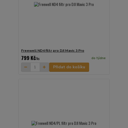
Freewell ND4 filtr pro DJI Mavic 3 Pro
799 Kč
do týdne
/
ks
Přidat do košíku