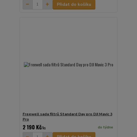
Přidat do košíku
Freewell sada filtrů Standard Day pro DJI Mavic 3
Pro
2 190 Kč
do týdne
/
ks
Přidat do košíku