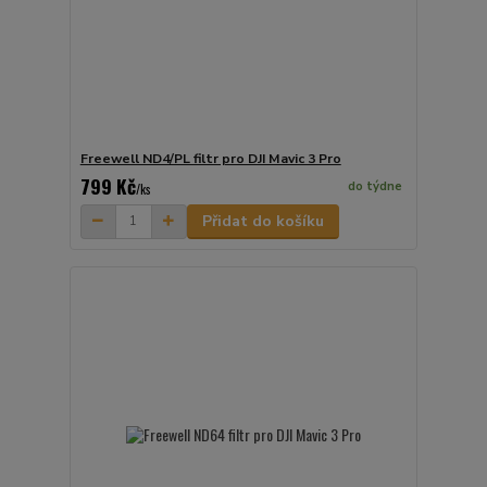
Freewell ND4/PL filtr pro DJI Mavic 3 Pro
799 Kč
do týdne
/
ks
Přidat do košíku