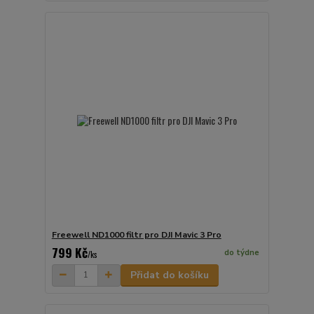
Freewell ND1000 filtr pro DJI Mavic 3 Pro
799 Kč
do týdne
/
ks
Přidat do košíku