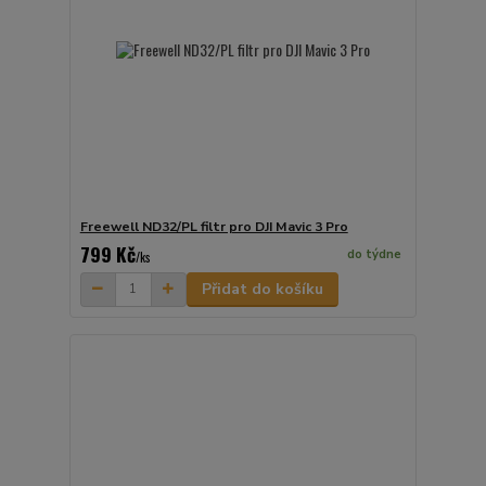
Freewell ND32/PL filtr pro DJI Mavic 3 Pro
799 Kč
do týdne
/
ks
Přidat do košíku