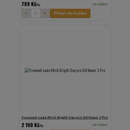
799 Kč
do týdne
/
ks
Přidat do košíku
Freewell sada filtrů Bright Day pro DJI Mavic 3 Pro
2 190 Kč
do týdne
/
ks