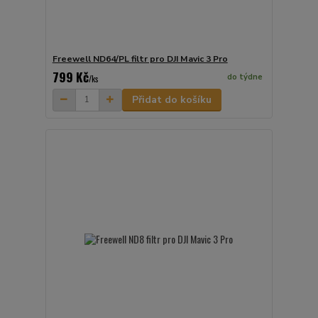
Freewell ND64/PL filtr pro DJI Mavic 3 Pro
799 Kč
do týdne
/
ks
Přidat do košíku