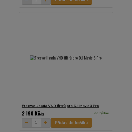
Freewell sada VND filtrů pro DJI Mavic 3 Pro
2 190 Kč
do týdne
/
ks
Přidat do košíku