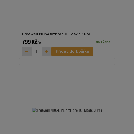
Freewell ND64 filtr pro DJI Mavic 3 Pro
799 Kč
do týdne
/
ks
Přidat do košíku