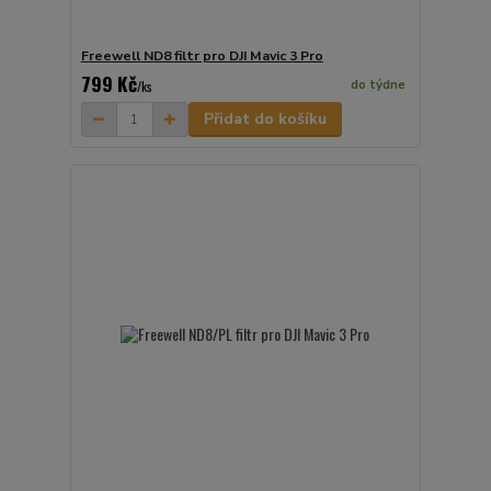
Freewell ND8 filtr pro DJI Mavic 3 Pro
799 Kč
do týdne
/
ks
Přidat do košíku