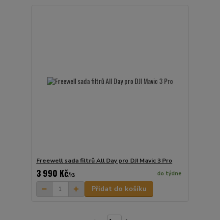
Freewell sada filtrů All Day pro DJI Mavic 3 Pro
3 990 Kč
do týdne
/
ks
Přidat do košíku