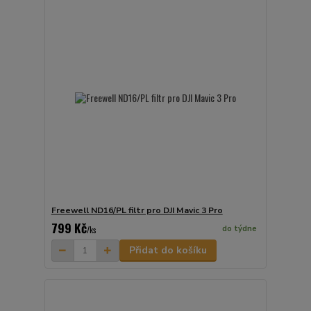
Freewell ND16/PL filtr pro DJI Mavic 3 Pro
799 Kč
do týdne
/
ks
Přidat do košíku