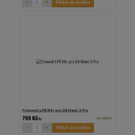
Přidat do košíku
Freewell LPR filtr pro DJI Mavic 3 Pro
799 Kč
do týdne
/
ks
Přidat do košíku