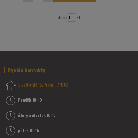
strana
z 1
Rychlé kontakty
U Výstaviště 15, Praha 7, 170 00
Pondělí 10-19
úterý a čtvrtek 10-17
pátek 10-15