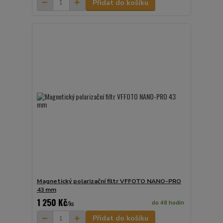
Přidat do košíku
Magnetický polarizační filtr VFFOTO NANO-PRO
43 mm
1 250 Kč
do 48 hodin
/
ks
Přidat do košíku