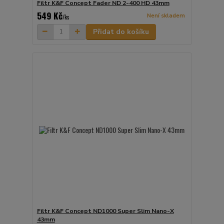
Filtr K&F Concept Fader ND 2-400 HD 43mm
549 Kč
Není skladem
/
ks
Přidat do košíku
Filtr K&F Concept ND1000 Super Slim Nano-X
43mm