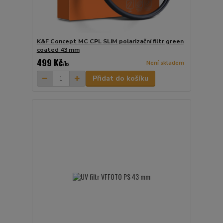
K&F Concept MC CPL SLIM polarizační filtr green
coated 43 mm
499 Kč
Není skladem
/
ks
Přidat do košíku