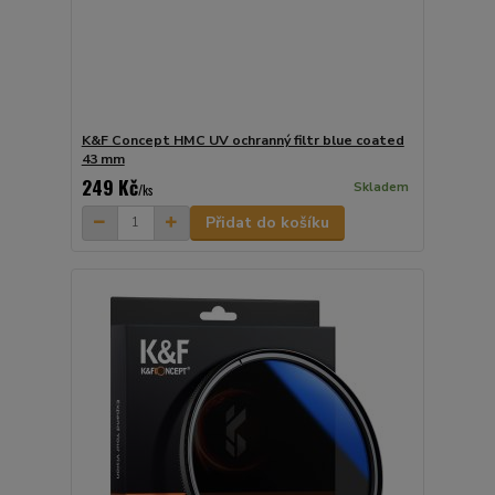
K&F Concept HMC UV ochranný filtr blue coated
43 mm
249 Kč
Skladem
/
ks
Přidat do košíku