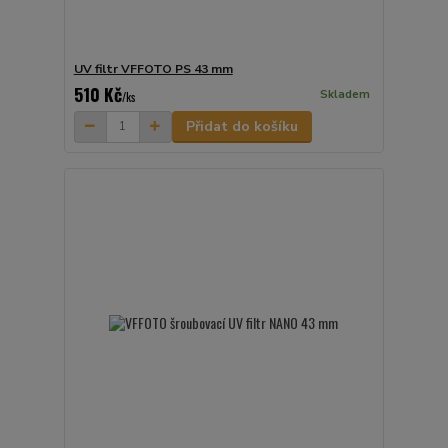
UV filtr VFFOTO PS 43 mm
510 Kč
Skladem
/
ks
Přidat do košíku