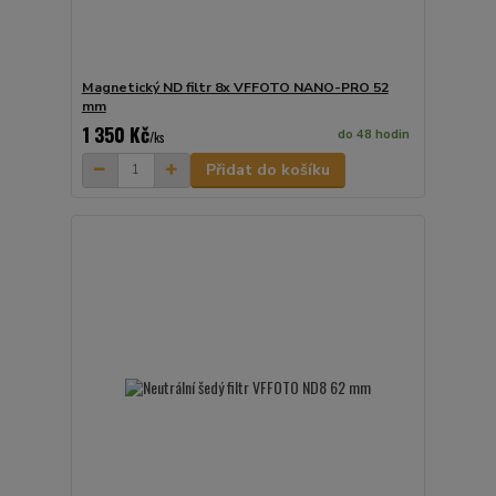
Magnetický ND filtr 8x VFFOTO NANO-PRO 52
mm
1 350 Kč
do 48 hodin
/
ks
Přidat do košíku