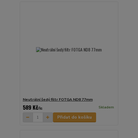
Neutrální šedý filtr FOTGA ND8 77mm
589 Kč
Skladem
/
ks
Přidat do košíku