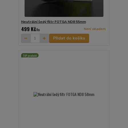
Neutrální šedý filtr FOTGA ND8 55mm
499 Kč
Není skladem
/
ks
Přidat do košíku
TOP produkt