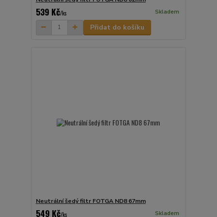
539 Kč
Skladem
/
ks
Přidat do košíku
Neutrální šedý filtr FOTGA ND8 67mm
549 Kč
Skladem
/
ks