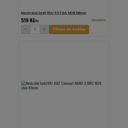
Neutrální šedý filtr FOTGA ND8 58mm
519 Kč
Skladem
/
ks
Přidat do košíku