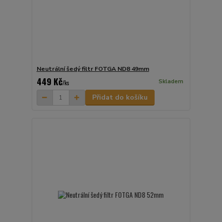
Neutrální šedý filtr FOTGA ND8 49mm
449 Kč
Skladem
/
ks
Přidat do košíku