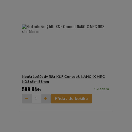
Neutrální šedý filtr K&F Concept NANO-X MRC
ND8 slim 58mm
599 Kč
Skladem
/
ks
Přidat do košíku