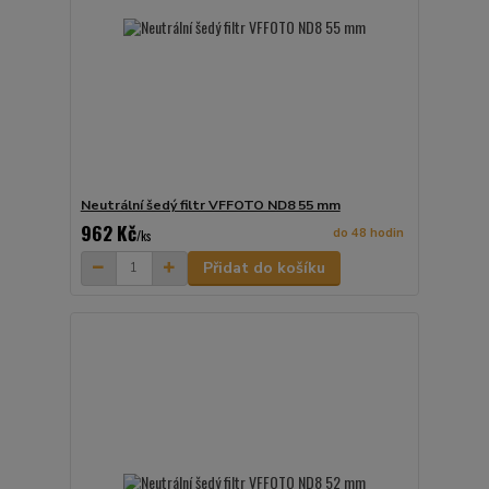
Neutrální šedý filtr VFFOTO ND8 55 mm
962 Kč
do 48 hodin
/
ks
Přidat do košíku