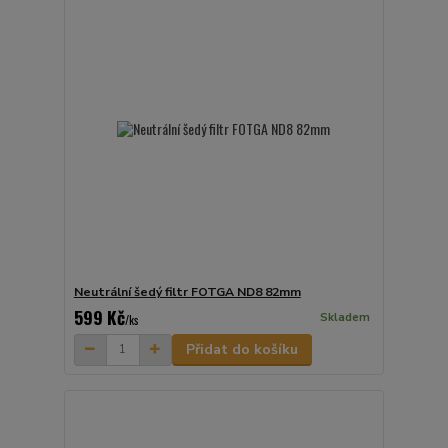
Neutrální šedý filtr FOTGA ND8 82mm
599 Kč
Skladem
/
ks
Přidat do košíku