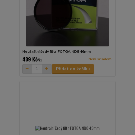
Neutrální šedý filtr FOTGA ND8 46mm
439 Kč
Není skladem
/
ks
Přidat do košíku