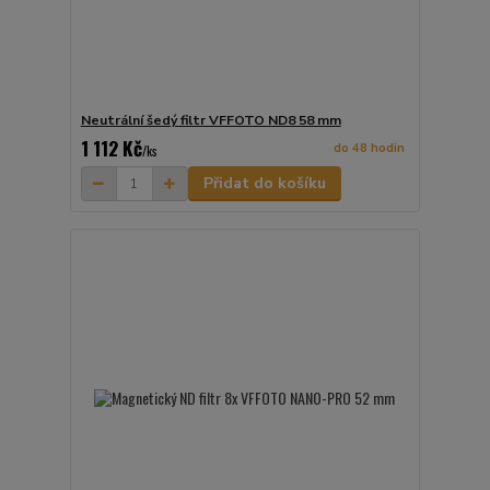
Neutrální šedý filtr VFFOTO ND8 58 mm
1 112 Kč
do 48 hodin
/
ks
Přidat do košíku