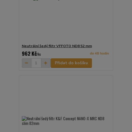
Neutrální šedý filtr VFFOTO ND8 52 mm
962 Kč
do 48 hodin
/
ks
Přidat do košíku