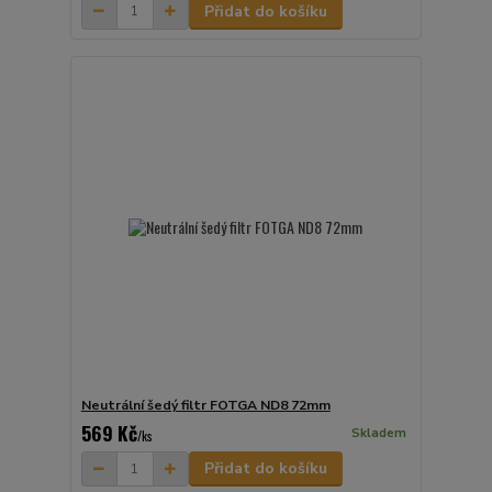
Přidat do košíku
Neutrální šedý filtr FOTGA ND8 72mm
569 Kč
Skladem
/
ks
Přidat do košíku