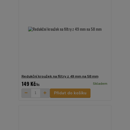
Redukční kroužek na filtry z 49 mm na 58 mm
149 Kč
Skladem
/
ks
Přidat do košíku