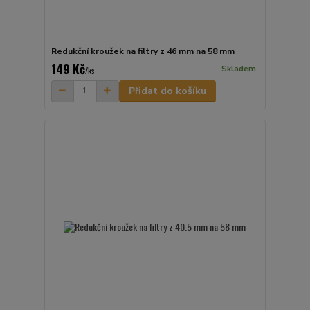
Redukční kroužek na filtry z 46 mm na 58 mm
149 Kč
Skladem
/
ks
Přidat do košíku