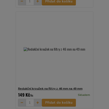
Přidat do košíku
Redukční kroužek na filtry z 46 mm na 49 mm
149 Kč
Skladem
/
ks
Přidat do košíku