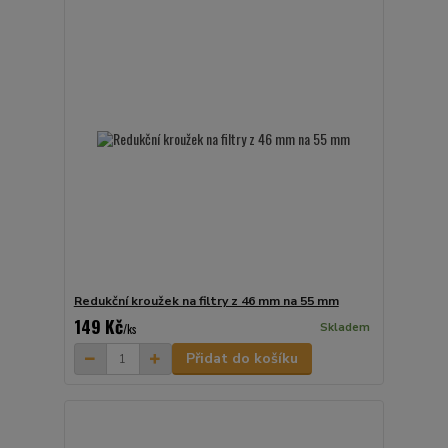
Redukční kroužek na filtry z 46 mm na 55 mm
149 Kč
Skladem
/
ks
Přidat do košíku