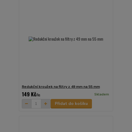
Redukční kroužek na filtry z 49 mm na 55 mm
149 Kč
Skladem
/
ks
Přidat do košíku