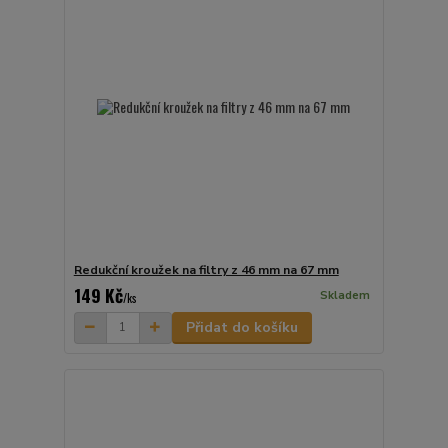
Redukční kroužek na filtry z 46 mm na 67 mm
149 Kč
Skladem
/
ks
Přidat do košíku