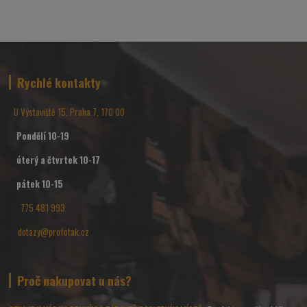
Rychlé kontakty
U Výstaviště 15, Praha 7, 170 00
Pondělí 10-19
úterý a čtvrtek 10-17
pátek 10-15
775 481 993
dotazy@profotak.cz
Proč nakupovat u nás?