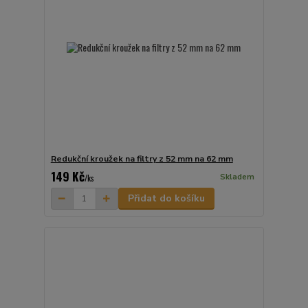
Redukční kroužek na filtry z 52 mm na 62 mm
149 Kč
Skladem
/
ks
Přidat do košíku