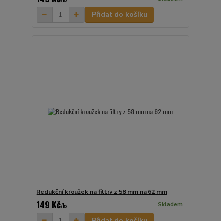
Přidat do košíku
Redukční kroužek na filtry z 58 mm na 62 mm
149 Kč
Skladem
/
ks
Přidat do košíku