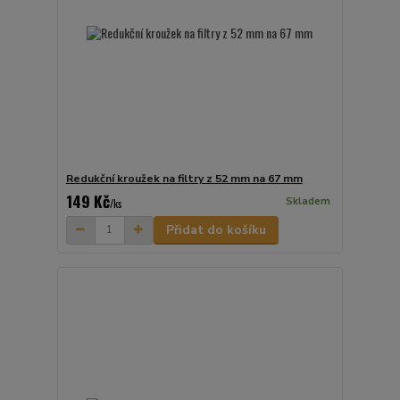
Redukční kroužek na filtry z 52 mm na 67 mm
149 Kč
Skladem
/
ks
Přidat do košíku