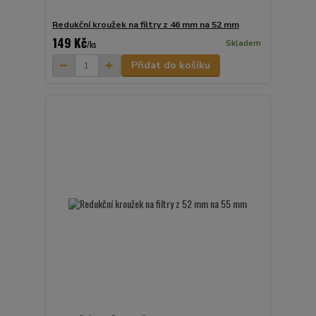
Redukční kroužek na filtry z 46 mm na 52 mm
149 Kč
Skladem
/
ks
Přidat do košíku