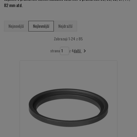
82 mm atd.
Nejnovější
Nejlevnější
Nejdražší
Zobrazuji 1-24 z 85
další
strana
z 4