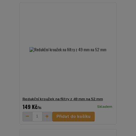
Redukční kroužek na filtry z 49 mm na 52 mm
149 Kč
Skladem
/
ks
Přidat do košíku