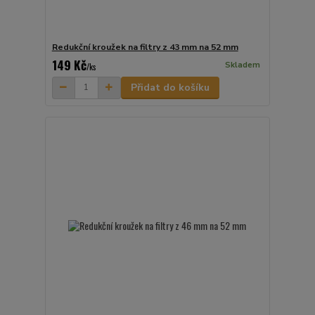
Redukční kroužek na filtry z 43 mm na 52 mm
149 Kč
Skladem
/
ks
Přidat do košíku