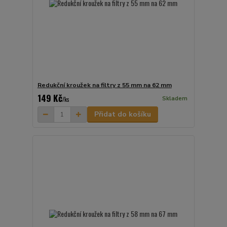
Redukční kroužek na filtry z 55 mm na 62 mm
149 Kč
Skladem
/
ks
Přidat do košíku