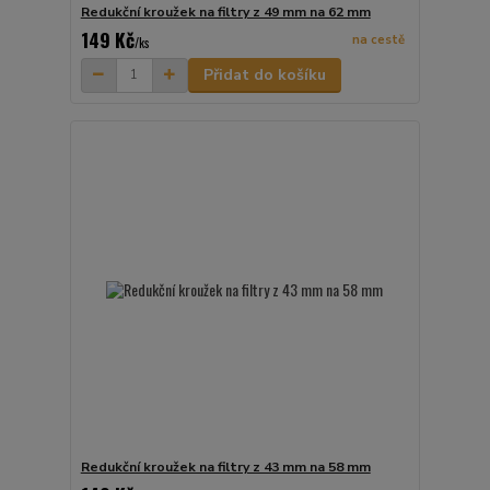
Redukční kroužek na filtry z 49 mm na 62 mm
149 Kč
na cestě
/
ks
Přidat do košíku
Redukční kroužek na filtry z 43 mm na 58 mm