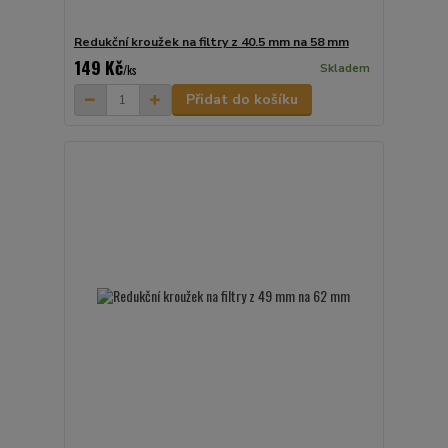
Redukční kroužek na filtry z 40.5 mm na 58 mm
149 Kč
Skladem
/
ks
Přidat do košíku