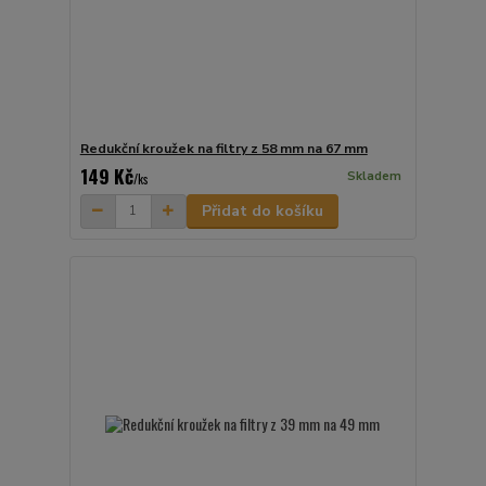
Redukční kroužek na filtry z 58 mm na 67 mm
149 Kč
Skladem
/
ks
Přidat do košíku