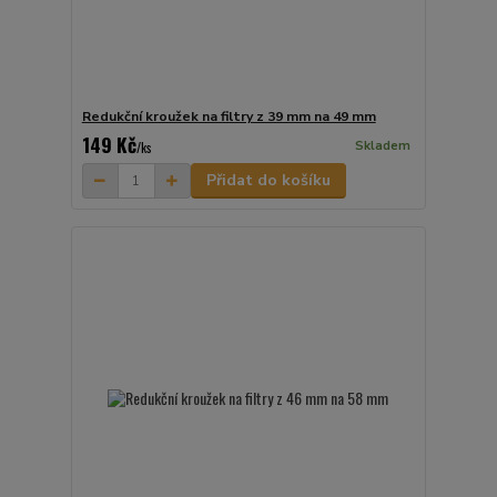
Redukční kroužek na filtry z 39 mm na 49 mm
149 Kč
Skladem
/
ks
Přidat do košíku