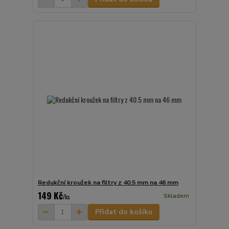
Redukční kroužek na filtry z 40.5 mm na 46 mm
149 Kč
Skladem
/
ks
Přidat do košíku