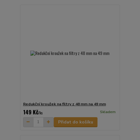
Redukční kroužek na filtry z 48 mm na 49 mm
149 Kč
Skladem
/
ks
Přidat do košíku