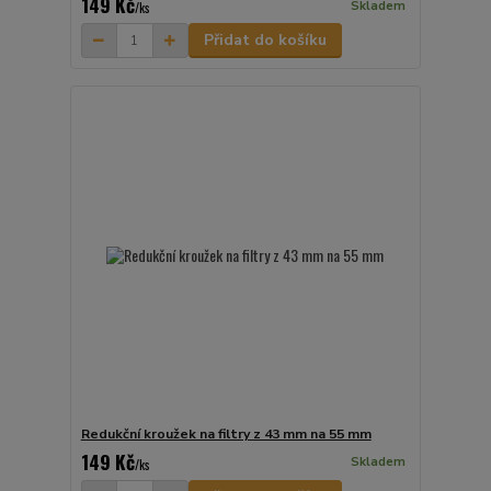
149 Kč
Skladem
/
ks
Přidat do košíku
Redukční kroužek na filtry z 43 mm na 55 mm
149 Kč
Skladem
/
ks