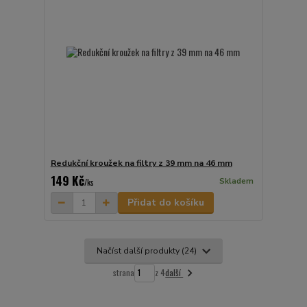
Redukční kroužek na filtry z 39 mm na 46 mm
149 Kč
Skladem
/
ks
Přidat do košíku
Načíst další produkty (24)
další
strana
z 4