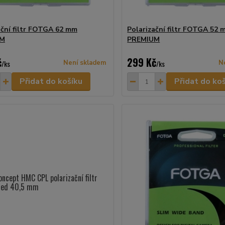
ační filtr FOTGA 62 mm
Polarizační filtr FOTGA 52 
UM
PREMIUM
č
299 Kč
/
ks
Není skladem
/
ks
N
Přidat do košíku
Přidat do ko