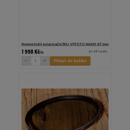
Magnetický polarizační filtr VFFOTO NANO 67 mm
1 990 Kč
do 48 hodin
/
ks
Přidat do košíku