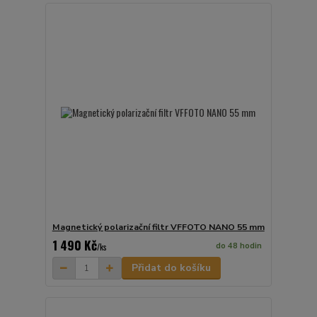
Magnetický polarizační filtr VFFOTO NANO 55 mm
1 490 Kč
do 48 hodin
/
ks
Přidat do košíku