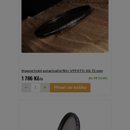
Magnetický polarizační filtr VFFOTO GS 72 mm
1 786 Kč
do 48 hodin
/
ks
Přidat do košíku