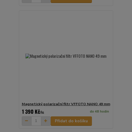
Magnetický polarizační filtr VFFOTO NANO 49 mm
1 390 Kč
do 48 hodin
/
ks
Přidat do košíku