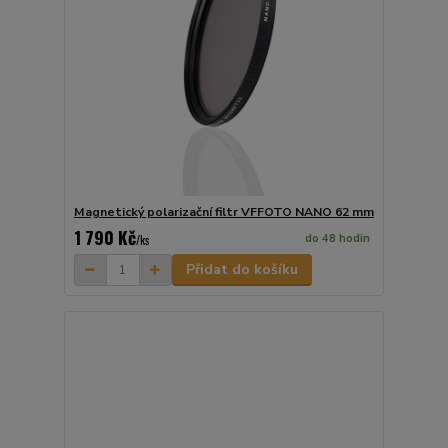
Magnetický polarizační filtr VFFOTO NANO 62 mm
1 790 Kč
do 48 hodin
/
ks
Přidat do košíku