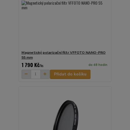
Magnetický polarizační filtr VFFOTO NANO-PRO
55 mm
1 790 Kč
do 48 hodin
/
ks
Přidat do košíku