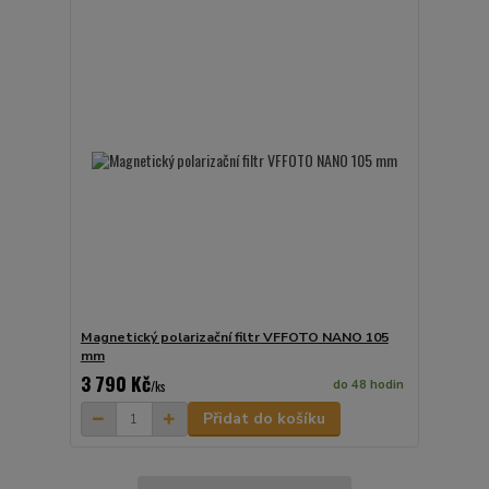
Magnetický polarizační filtr VFFOTO NANO 105
mm
3 790 Kč
do 48 hodin
/
ks
Přidat do košíku