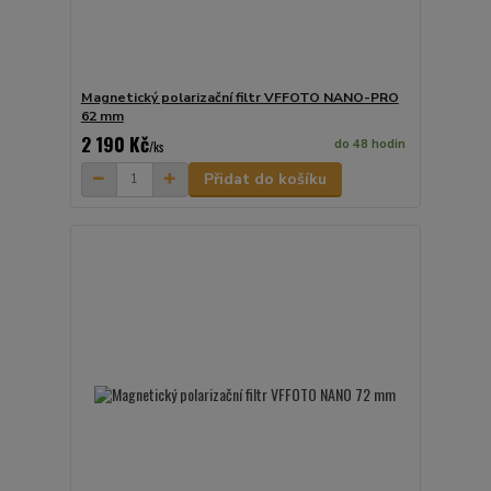
Magnetický polarizační filtr VFFOTO NANO-PRO
62 mm
2 190 Kč
do 48 hodin
/
ks
Přidat do košíku