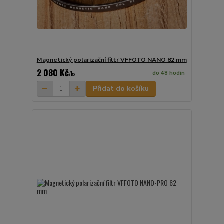
Magnetický polarizační filtr VFFOTO NANO 82 mm
2 080 Kč
do 48 hodin
/
ks
Přidat do košíku