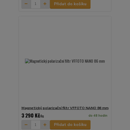
Přidat do košíku
Magnetický polarizační filtr VFFOTO NANO 86 mm
3 290 Kč
do 48 hodin
/
ks
Přidat do košíku