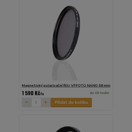
Magnetický polarizační filtr VFFOTO NANO 58 mm
1 590 Kč
do 48 hodin
/
ks
Přidat do košíku