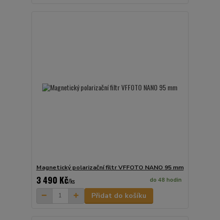
Magnetický polarizační filtr VFFOTO NANO 95 mm
3 490 Kč
do 48 hodin
/
ks
Přidat do košíku