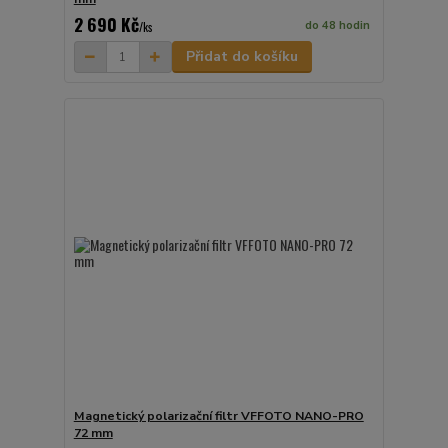
2 690 Kč
do 48 hodin
/
ks
Přidat do košíku
Magnetický polarizační filtr VFFOTO NANO-PRO
72 mm