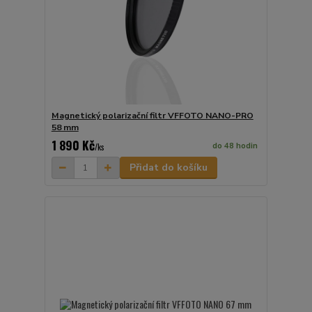
Magnetický polarizační filtr VFFOTO NANO-PRO
58 mm
1 890 Kč
do 48 hodin
/
ks
Přidat do košíku