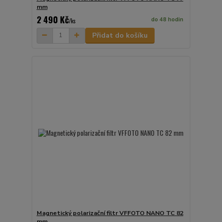
mm
2 490 Kč
do 48 hodin
/
ks
Přidat do košíku
Magnetický polarizační filtr VFFOTO NANO TC 82
mm