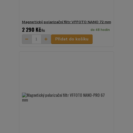
Magnetický polarizační filtr VFFOTO NANO 72 mm
2 290 Kč
do 48 hodin
/
ks
Přidat do košíku