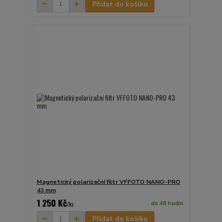
Přidat do košíku
Magnetický polarizační filtr VFFOTO NANO-PRO
43 mm
1 250 Kč
do 48 hodin
/
ks
Přidat do košíku