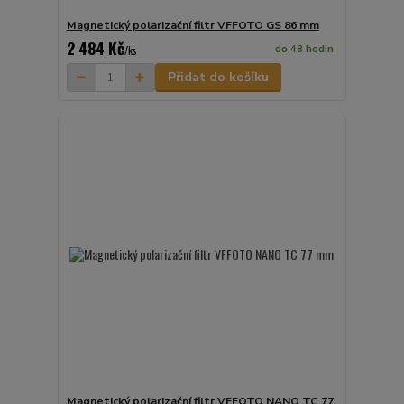
Magnetický polarizační filtr VFFOTO GS 86 mm
2 484 Kč
do 48 hodin
/
ks
Přidat do košíku
Magnetický polarizační filtr VFFOTO NANO TC 77