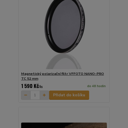
Magnetický polarizační filtr VFFOTO NANO-PRO
TC 52 mm
1 590 Kč
do 48 hodin
/
ks
Přidat do košíku