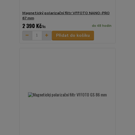
Magnetický polarizační filtr VFFOTO NANO-PRO
67 mm
2 390 Kč
do 48 hodin
/
ks
Přidat do košíku