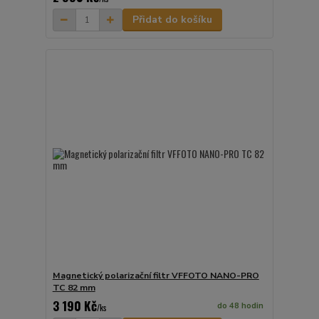
Přidat do košíku
Magnetický polarizační filtr VFFOTO NANO-PRO
TC 82 mm
3 190 Kč
do 48 hodin
/
ks