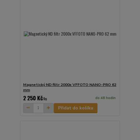
Magnetický ND filtr 2000x VFFOTO NANO-PRO 62
mm
2 250 Kč
do 48 hodin
/
ks
Přidat do košíku