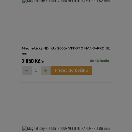
Magnetický ND filtr 2000x VFFOTO NANO-PRO 82
mm
2 850 Kč
do 48 hodin
/
ks
Přidat do košíku