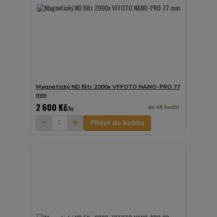
Magnetický ND filtr 2000x VFFOTO NANO-PRO 77
mm
2 600 Kč
do 48 hodin
/
ks
Přidat do košíku