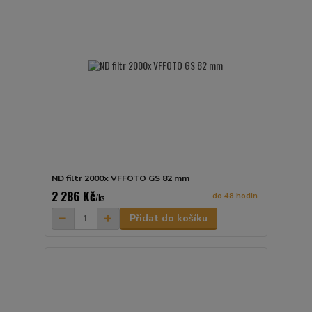
ND filtr 2000x VFFOTO GS 82 mm
2 286 Kč
do 48 hodin
/
ks
Přidat do košíku