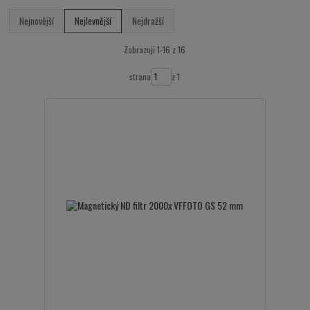
Nejnovější
Nejlevnější
Nejdražší
Zobrazuji 1-16 z 16
strana
z 1