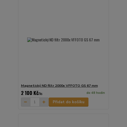
Magnetický ND filtr 2000x VFFOTO GS 67 mm
2 100 Kč
do 48 hodin
/
ks
Přidat do košíku