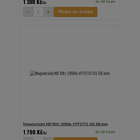
1 380 Kč
do 48 hodin
/
ks
Přidat do košíku
Magnetický ND filtr 2000x VFFOTO GS 58 mm
1 790 Kč
do 48 hodin
/
ks