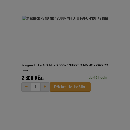
Magnetický ND filtr 2000x VFFOTO NANO-PRO 72
mm
2 300 Kč
do 48 hodin
/
ks
Přidat do košíku