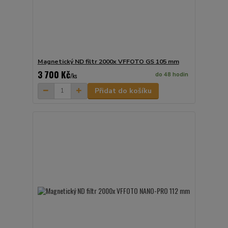
Magnetický ND filtr 2000x VFFOTO GS 105 mm
3 700 Kč
do 48 hodin
/
ks
Přidat do košíku