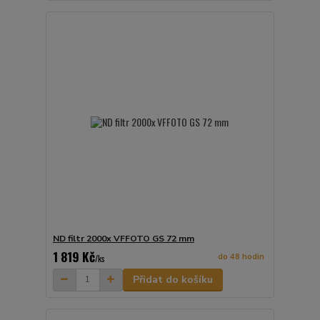
ND filtr 2000x VFFOTO GS 72 mm
1 819 Kč
do 48 hodin
/
ks
Přidat do košíku