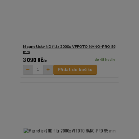
Magnetický ND filtr 2000x VFFOTO NANO-PRO 86
mm
3 090 Kč
do 48 hodin
/
ks
Přidat do košíku