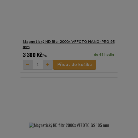
Magnetický ND filtr 2000x VFFOTO NANO-PRO 95
mm
3 300 Kč
do 48 hodin
/
ks
Přidat do košíku