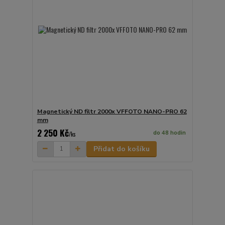
Magnetický ND filtr 2000x VFFOTO NANO-PRO 62
mm
2 250 Kč
do 48 hodin
/
ks
Přidat do košíku