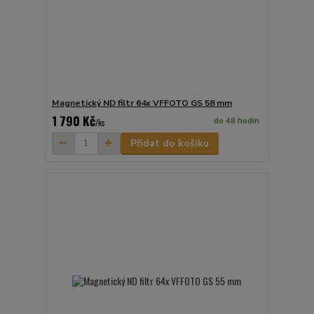
Magnetický ND filtr 64x VFFOTO GS 58 mm
1 790 Kč
do 48 hodin
/
ks
Přidat do košíku