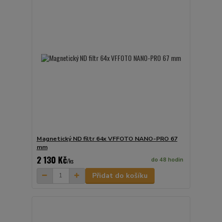
Magnetický ND filtr 64x VFFOTO NANO-PRO 67
mm
2 130 Kč
do 48 hodin
/
ks
Přidat do košíku