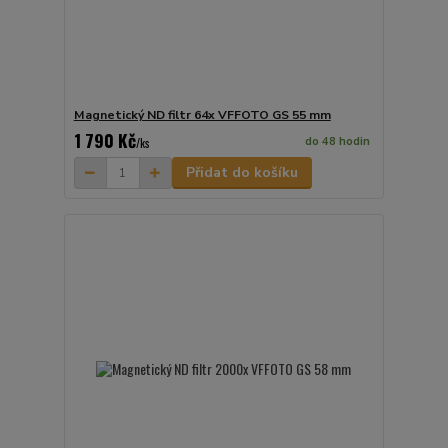
Magnetický ND filtr 64x VFFOTO GS 55 mm
1 790 Kč
do 48 hodin
/
ks
Přidat do košíku