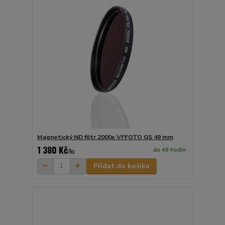
Magnetický ND filtr 2000x VFFOTO GS 49 mm
1 380 Kč
do 48 hodin
/
ks
Přidat do košíku