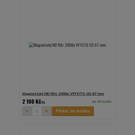
Magnetický ND filtr 2000x VFFOTO GS 67 mm
2 100 Kč
do 48 hodin
/
ks
Přidat do košíku