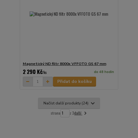
Magnetický ND filtr 8000x VFFOTO GS 67 mm
2 290 Kč
do 48 hodin
/
ks
Přidat do košíku
Načíst další produkty (24)
další
strana
z 3