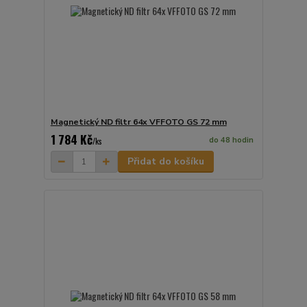
Magnetický ND filtr 64x VFFOTO GS 72 mm
1 784 Kč
do 48 hodin
/
ks
Přidat do košíku