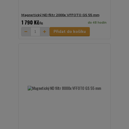
Magnetický ND filtr 2000x VFFOTO GS 55 mm
1 790 Kč
do 48 hodin
/
ks
Přidat do košíku