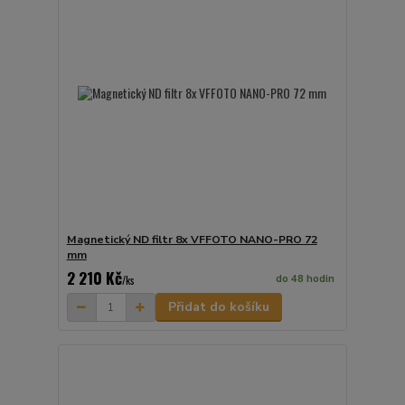
Magnetický ND filtr 8x VFFOTO NANO-PRO 72
mm
2 210 Kč
do 48 hodin
/
ks
Přidat do košíku