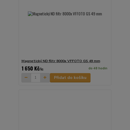
Magnetický ND filtr 8000x VFFOTO GS 49 mm
1 650 Kč
do 48 hodin
/
ks
Přidat do košíku