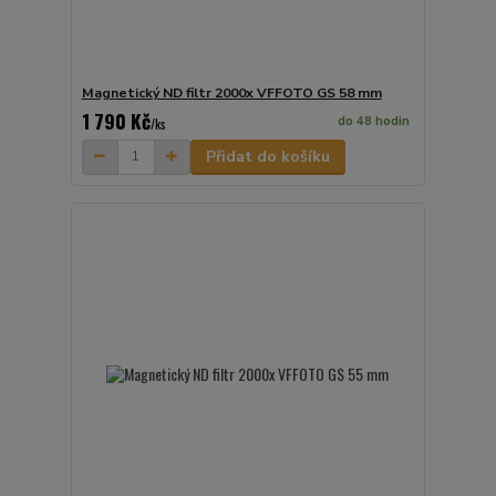
Magnetický ND filtr 2000x VFFOTO GS 58 mm
1 790 Kč
do 48 hodin
/
ks
Přidat do košíku