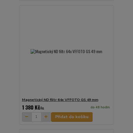
Magnetický ND filtr 64x VFFOTO GS 49 mm
1 380 Kč
do 48 hodin
/
ks
Přidat do košíku