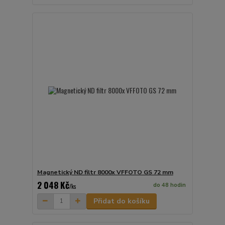
Magnetický ND filtr 8000x VFFOTO GS 72 mm
2 048 Kč
do 48 hodin
/
ks
Přidat do košíku