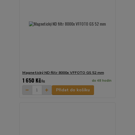
Magnetický ND filtr 8000x VFFOTO GS 52 mm
1 650 Kč
do 48 hodin
/
ks
Přidat do košíku