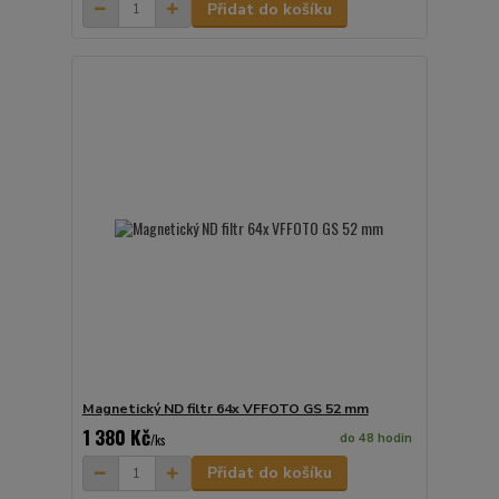
Přidat do košíku
Magnetický ND filtr 64x VFFOTO GS 52 mm
1 380 Kč
do 48 hodin
/
ks
Přidat do košíku