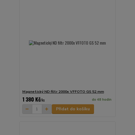
Magnetický ND filtr 2000x VFFOTO GS 52 mm
1 380 Kč
do 48 hodin
/
ks
Přidat do košíku