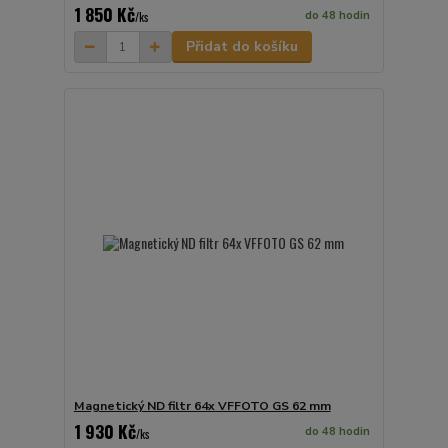
1 850 Kč
do 48 hodin
/
ks
Přidat do košíku
Magnetický ND filtr 64x VFFOTO GS 62 mm
1 930 Kč
do 48 hodin
/
ks