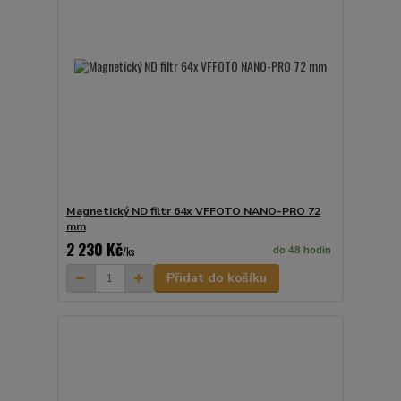
Magnetický ND filtr 64x VFFOTO NANO-PRO 72
mm
2 230 Kč
do 48 hodin
/
ks
Přidat do košíku