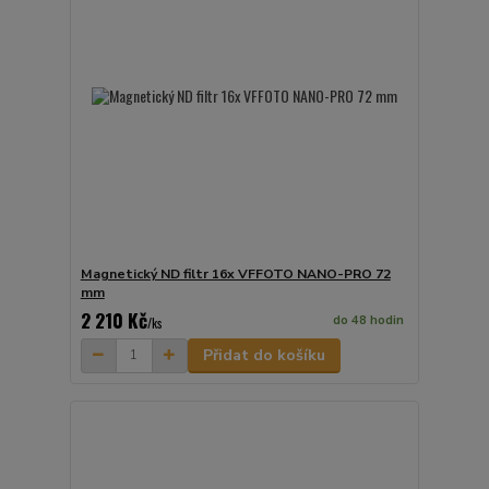
Magnetický ND filtr 16x VFFOTO NANO-PRO 72
mm
2 210 Kč
do 48 hodin
/
ks
Přidat do košíku