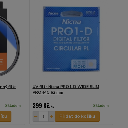
ný filtr
UV filtr Nicna PRO1-D WIDE SLIM
PRO-MC 62 mm
399 Kč
Skladem
/
ks
Skladem
šíku
Přidat do košíku