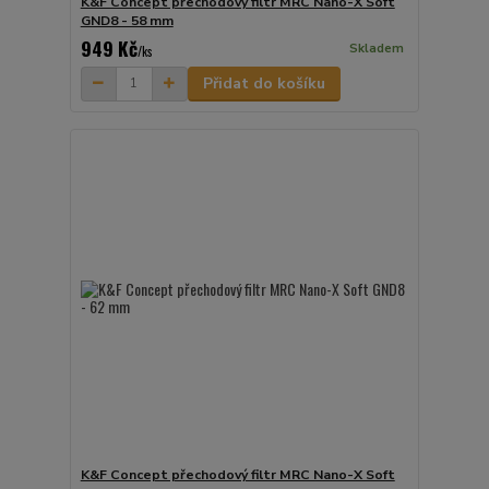
K&F Concept přechodový filtr MRC Nano-X Soft
GND8 - 58 mm
949 Kč
Skladem
/
ks
Přidat do košíku
K&F Concept přechodový filtr MRC Nano-X Soft