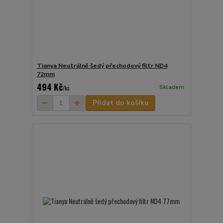
Tianya Neutrálně šedý přechodový filtr ND4
72mm
494 Kč
Skladem
/
ks
Přidat do košíku