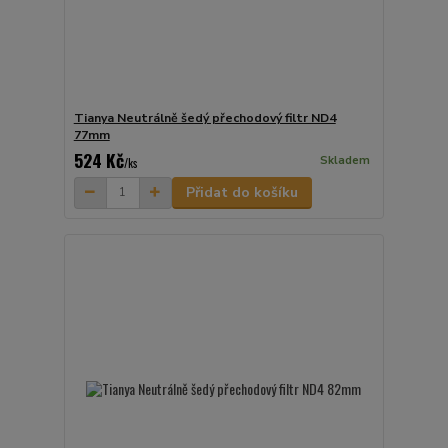
Tianya Neutrálně šedý přechodový filtr ND4
77mm
524 Kč
Skladem
/
ks
Přidat do košíku