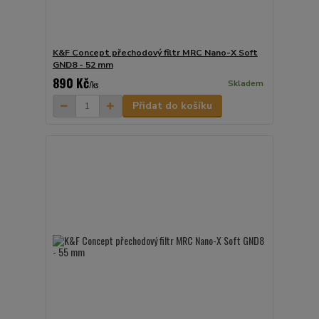
K&F Concept přechodový filtr MRC Nano-X Soft
GND8 - 52 mm
890 Kč
Skladem
/
ks
Přidat do košíku