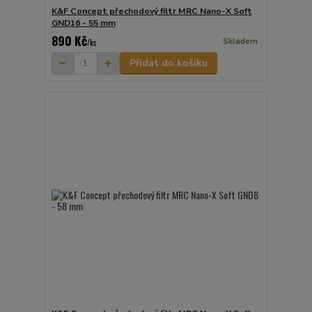
K&F Concept přechodový filtr MRC Nano-X Soft
GND16 - 55 mm
890 Kč
Skladem
/
ks
Přidat do košíku