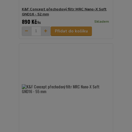
K&F Concept přechodový filtr MRC Nano-X Soft
GND16 - 52 mm
890 Kč
Skladem
/
ks
Přidat do košíku