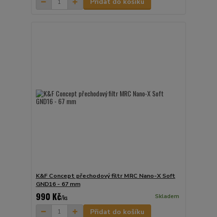
Přidat do košíku
K&F Concept přechodový filtr MRC Nano-X Soft
GND16 - 67 mm
990 Kč
Skladem
/
ks
Přidat do košíku