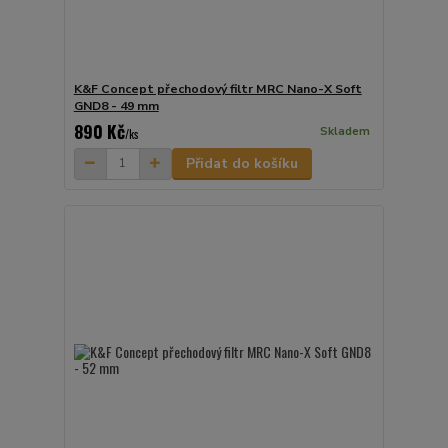
K&F Concept přechodový filtr MRC Nano-X Soft
GND8 - 49 mm
890 Kč
Skladem
/
ks
Přidat do košíku