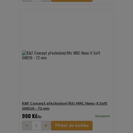
K&F Concept přechodový filtr MRC Nano-X Soft
GND16 - 72 mm
990 Kč
Skladem
/
ks
Přidat do košíku