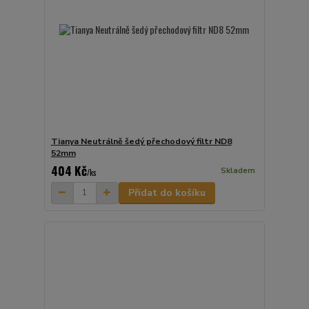
Tianya Neutrálně šedý přechodový filtr ND8
52mm
404 Kč
Skladem
/
ks
Přidat do košíku