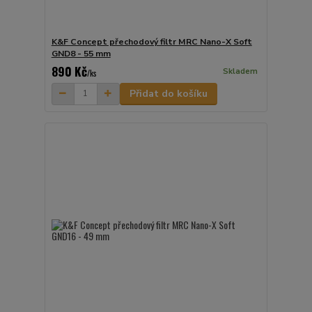
K&F Concept přechodový filtr MRC Nano-X Soft
GND8 - 55 mm
890 Kč
Skladem
/
ks
Přidat do košíku