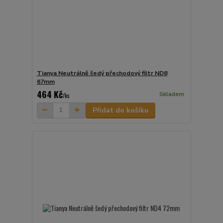
Tianya Neutrálně šedý přechodový filtr ND8
67mm
464 Kč
Skladem
/
ks
Přidat do košíku