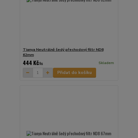
Tianya Neutrálně šedý přechodový filtr ND8
62mm
444 Kč
Skladem
/
ks
Přidat do košíku