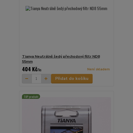
Tianya Neutrálně šedý přechodový filtr ND8
55mm
404 Kč
Není skladem
/
ks
Přidat do košíku
TOP produkt