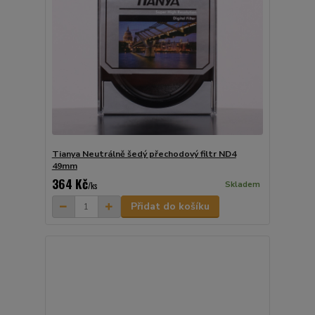
Tianya Neutrálně šedý přechodový filtr ND4
49mm
364 Kč
Skladem
/
ks
Přidat do košíku