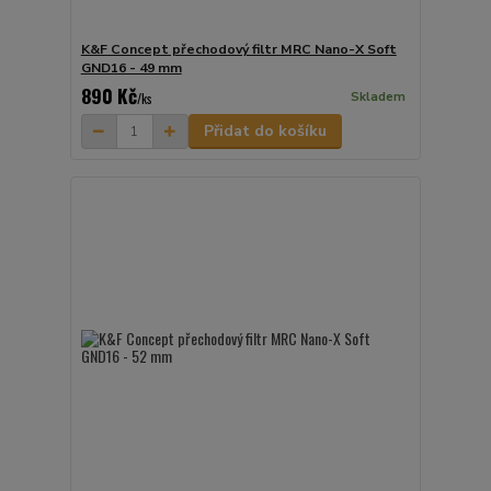
K&F Concept přechodový filtr MRC Nano-X Soft
GND16 - 49 mm
890 Kč
Skladem
/
ks
Přidat do košíku