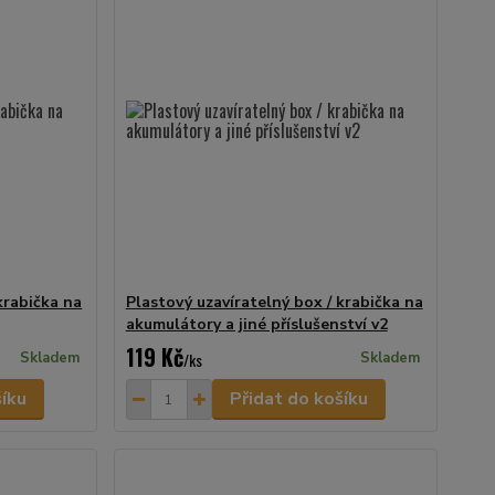
krabička na
Plastový uzavíratelný box / krabička na
akumulátory a jiné příslušenství v2
119 Kč
Skladem
/
ks
Skladem
šíku
Přidat do košíku