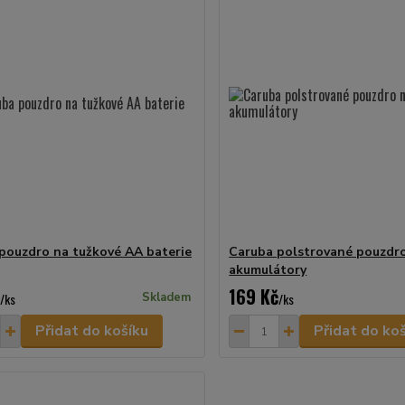
pouzdro na tužkové AA baterie
Caruba polstrované pouzdro
akumulátory
169 Kč
/
ks
Skladem
/
ks
Přidat do košíku
Přidat do ko