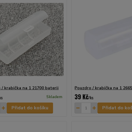
/ krabička na 1 21700 baterii
Pouzdro / krabička na 1 2665
39 Kč
ks
Skladem
/
ks
Přidat do košíku
Přidat do ko