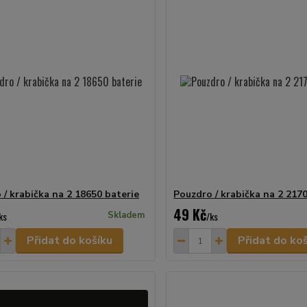
 / krabička na 2 18650 baterie
Pouzdro / krabička na 2 217
49 Kč
ks
Skladem
/
ks
Přidat do košíku
Přidat do ko