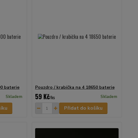
00 baterie
Pouzdro / krabička na 4 18650 baterie
59 Kč
Skladem
/
ks
Skladem
šíku
Přidat do košíku