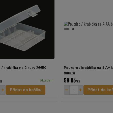
 / krabička na 2 kusy 26650
Pouzdro / krabička na 4 AA b
modrá
59 Kč
ks
Skladem
/
ks
Přidat do košíku
Přidat do ko