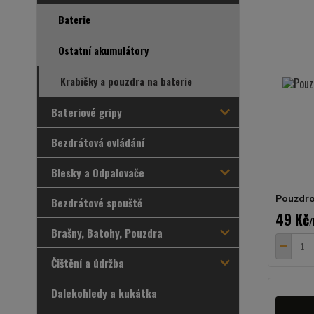
Baterie
Ostatní akumulátory
Krabičky a pouzdra na baterie
Bateriové gripy
Bezdrátová ovládání
Blesky a Odpalovače
Pouzdro
Bezdrátové spouště
49 Kč
/
Brašny, Batohy, Pouzdra
Čištění a údržba
Dalekohledy a kukátka