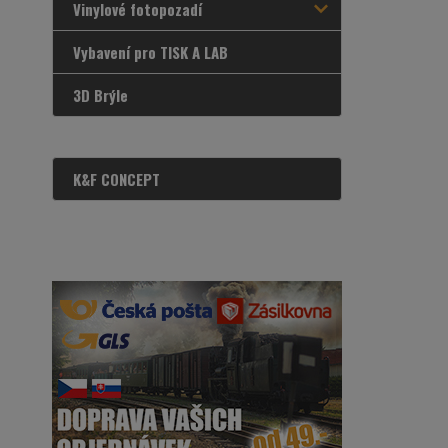
Vinylové fotopozadí
Vybavení pro TISK A LAB
3D Brýle
K&F CONCEPT