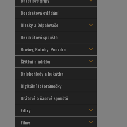
Bateriové gripy
Bezdrátová ovládání
Blesky a Odpalovače
Bezdrátové spouště
Brašny, Batohy, Pouzdra
Čištění a údržba
Dalekohledy a kukátka
Digitální fotorámečky
Drátové a časové spouště
Filtry
Filmy