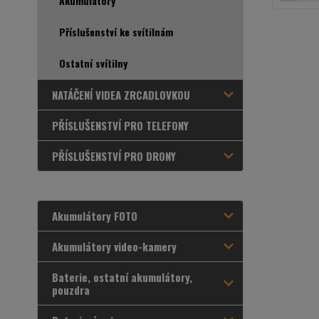
Akumulátory
Příslušenství ke svítilnám
Ostatní svítilny
NATÁČENÍ VIDEA ZRCADLOVKOU
PŘÍSLUŠENSTVÍ PRO TELEFONY
PŘÍSLUŠENSTVÍ PRO DRONY
Akumulátory FOTO
Akumulátory video-kamery
Baterie, ostatní akumulátory,
pouzdra