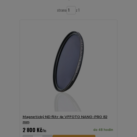
strana
z 1
Magnetický ND filtr 4x VFFOTO NANO-PRO 82
mm
2 800 Kč
do 48 hodin
/
ks