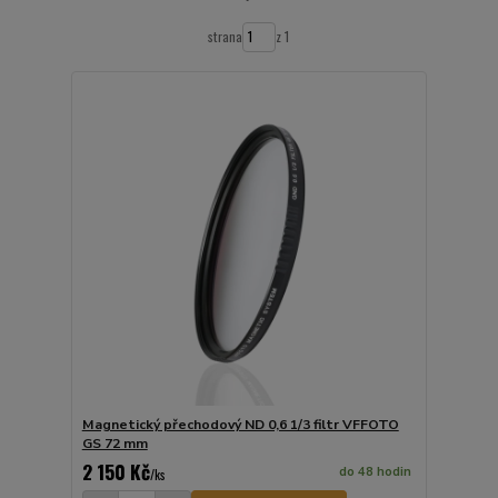
strana
z 1
Magnetický přechodový ND 0,6 1/3 filtr VFFOTO
GS 72 mm
2 150 Kč
do 48 hodin
/
ks