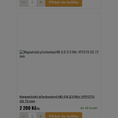
Přidat do košíku
Magnetický přechodový ND 0,6 2/3 filtr VFFOTO
GS 72 mm
2 200 Kč
do 48 hodin
/
ks
Přidat do košíku